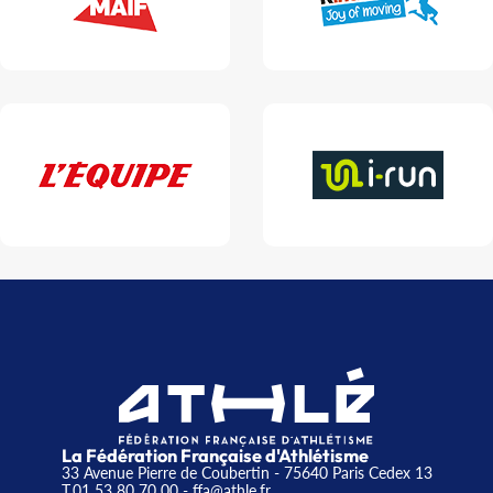
La Fédération Française d'Athlétisme
33 Avenue Pierre de Coubertin - 75640 Paris Cedex 13
T.01 53 80 70 00
- ffa@athle.fr