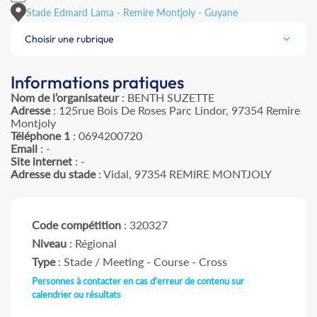
Stade Edmard Lama - Remire Montjoly - Guyane
Choisir une rubrique
Informations pratiques
Nom de l’organisateur
: BENTH SUZETTE
Adresse
: 125rue Bois De Roses Parc Lindor, 97354 Remire
Montjoly
Téléphone 1
: 0694200720
Email
: -
Site internet
: -
Adresse du stade
: Vidal, 97354 REMIRE MONTJOLY
Code compétition
: 320327
Niveau
: Régional
Type
: Stade / Meeting - Course - Cross
Personnes à contacter en cas d'erreur de contenu sur
calendrier ou résultats