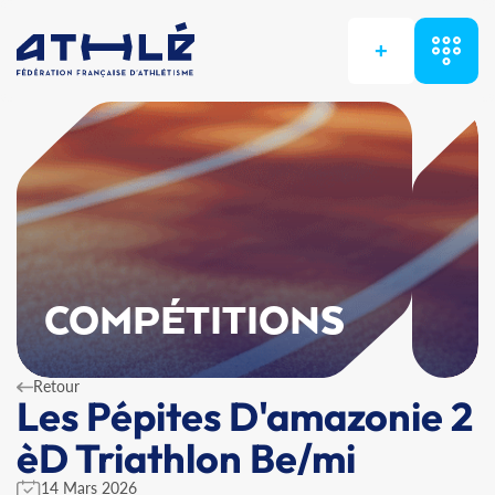
+
COMPÉTITIONS
Retour
Les Pépites D'amazonie 2
èD Triathlon Be/mi
14 Mars 2026