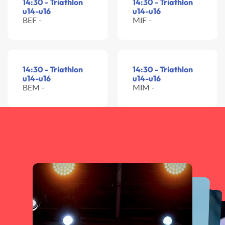
14:30 - Triathlon
14:30 - Triathlon
u14-u16
u14-u16
BEF -
MIF -
14:30 - Triathlon
14:30 - Triathlon
u14-u16
u14-u16
BEM -
MIM -