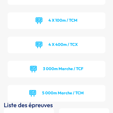
4 X 100m / TCM
4 X 400m / TCX
3 000m Marche / TCF
5 000m Marche / TCM
Liste des épreuves