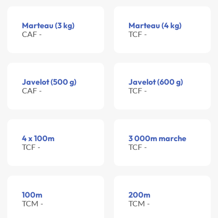
Marteau (3 kg)
Marteau (4 kg)
CAF -
TCF -
Javelot (500 g)
Javelot (600 g)
CAF -
TCF -
4 x 100m
3 000m marche
TCF -
TCF -
100m
200m
TCM -
TCM -