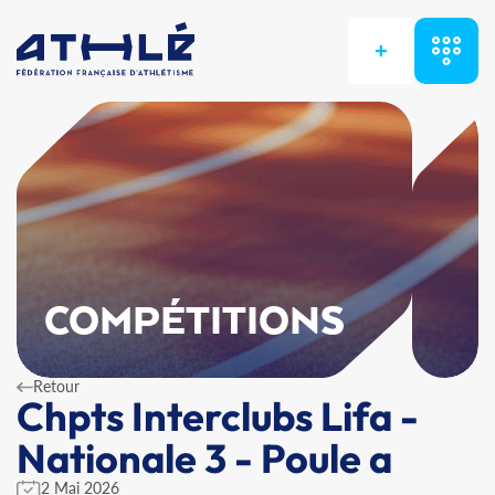
+
COMPÉTITIONS
Retour
Chpts Interclubs Lifa -
Nationale 3 - Poule a
2 Mai 2026