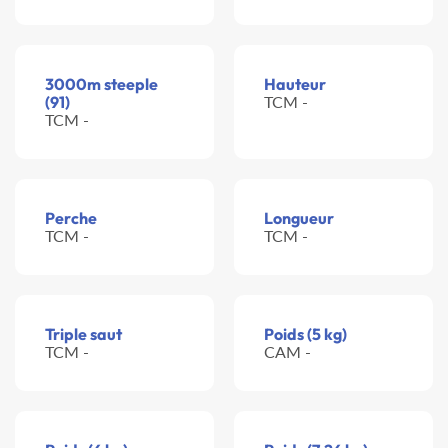
3000m steeple
Hauteur
(91)
TCM -
TCM -
Perche
Longueur
TCM -
TCM -
Triple saut
Poids (5 kg)
TCM -
CAM -