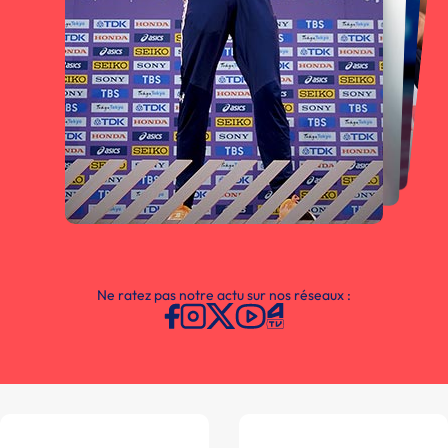
Ne ratez pas notre actu sur nos réseaux :