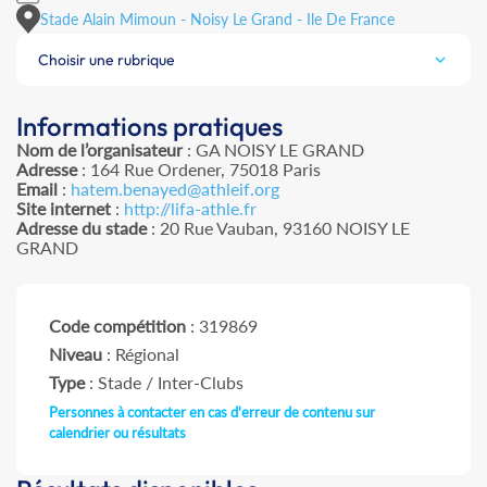
Stade Alain Mimoun - Noisy Le Grand - Ile De France
Choisir une rubrique
Informations pratiques
Nom de l’organisateur
: GA NOISY LE GRAND
Adresse
: 164 Rue Ordener, 75018 Paris
Email
:
hatem.benayed@athleif.org
Site internet
:
http://lifa-athle.fr
Adresse du stade
: 20 Rue Vauban, 93160 NOISY LE
GRAND
Code compétition
: 319869
Niveau
: Régional
Type
: Stade / Inter-Clubs
Personnes à contacter en cas d'erreur de contenu sur
calendrier ou résultats