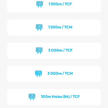
1 500m / TCF
1 500m / TCM
3 000m / TCF
3 000m / TCM
100m Haies (84) / TCF