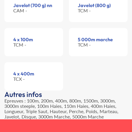
Javelot (700 g) nn
Javelot (800 g)
CAM -
TCM -
4 x 100m
5 000m marche
TCM -
TCM -
4 x 400m
TCX -
Autres infos
Epreuves : 100m, 200m, 400m, 800m, 1500m, 3000m,
3000m steeple, 100m Haies, 110m Haies, 400m Haies,
Longueur, Triple Saut, Hauteur, Perche, Poids, Marteau,
Javelot, Disque, 3000m Marche, 5000m Marche