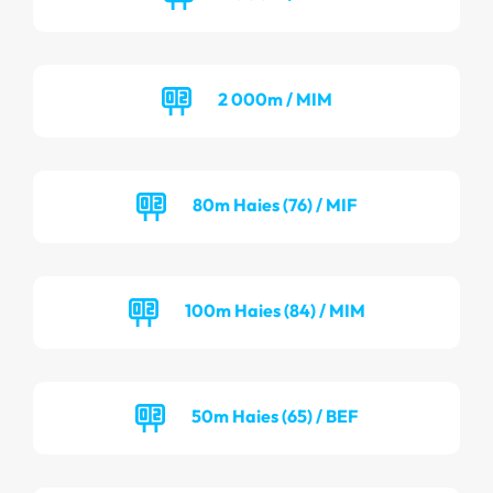
2 000m / MIM
80m Haies (76) / MIF
100m Haies (84) / MIM
50m Haies (65) / BEF