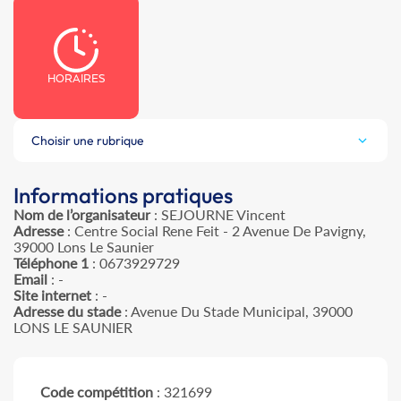
HORAIRES
Choisir une rubrique
Informations pratiques
Nom de l’organisateur
: SEJOURNE Vincent
Adresse
: Centre Social Rene Feit - 2 Avenue De Pavigny,
39000 Lons Le Saunier
Téléphone 1
: 0673929729
Email
: -
Site internet
: -
Adresse du stade
: Avenue Du Stade Municipal, 39000
LONS LE SAUNIER
Code compétition
: 321699