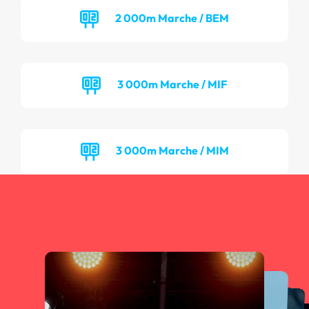
2 000m Marche / BEM
3 000m Marche / MIF
3 000m Marche / MIM