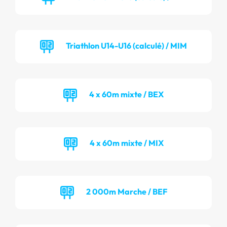
Triathlon U14-U16 (calculé) / MIM
4 x 60m mixte / BEX
4 x 60m mixte / MIX
2 000m Marche / BEF