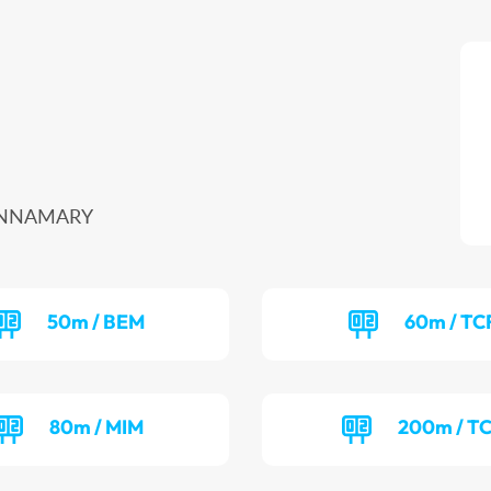
 SINNAMARY
50m / BEM
60m / TC
80m / MIM
200m / T