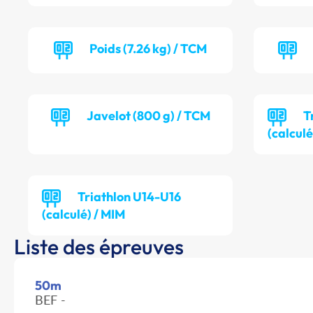
Poids (7.26 kg) / TCM
Javelot (800 g) / TCM
T
(calculé
Triathlon U14-U16
(calculé) / MIM
Liste des épreuves
50m
BEF -