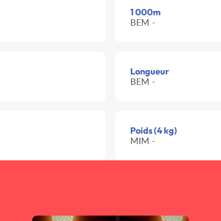
1 000m
BEM -
Longueur
BEM -
Poids (4 kg)
MIM -