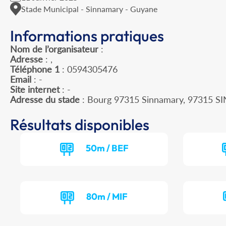
Stade Municipal - Sinnamary - Guyane
Informations pratiques
Nom de l’organisateur
:
Adresse
: ,
Téléphone 1
: 0594305476
Email
: -
Site internet
: -
Adresse du stade
: Bourg 97315 Sinnamary, 97315
Résultats disponibles
50m / BEF
80m / MIF