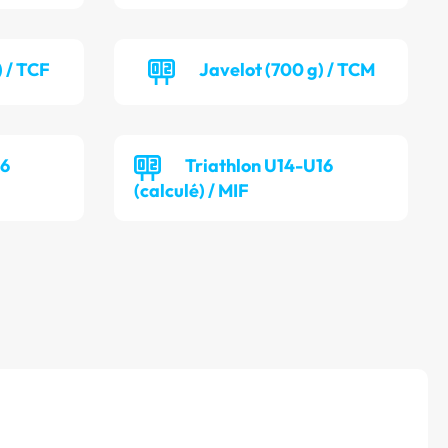
) / TCF
Javelot (700 g) / TCM
16
Triathlon U14-U16
(calculé) / MIF