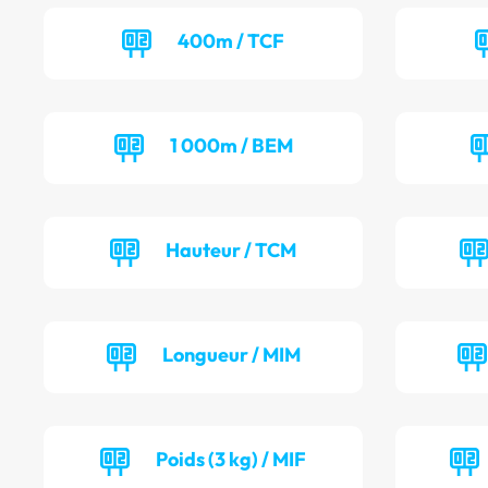
400m / TCF
1 000m / BEM
Hauteur / TCM
Longueur / MIM
Poids (3 kg) / MIF