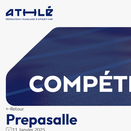
COMPÉT
Retour
Prepasalle
11 Janvier 2025