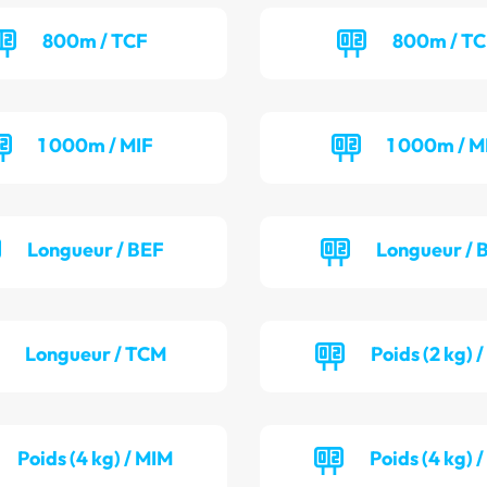
800m / TCF
800m / T
1 000m / MIF
1 000m / M
Longueur / BEF
Longueur /
Longueur / TCM
Poids (2 kg) 
Poids (4 kg) / MIM
Poids (4 kg) 