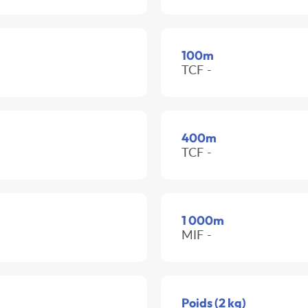
100m
TCF -
400m
TCF -
1 000m
MIF -
Poids (2 kg)