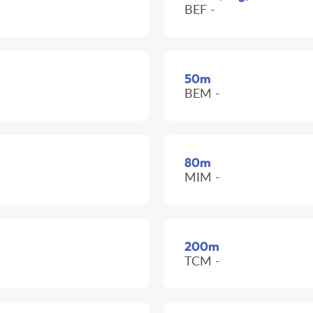
BEF -
50m
BEM -
80m
MIM -
200m
TCM -