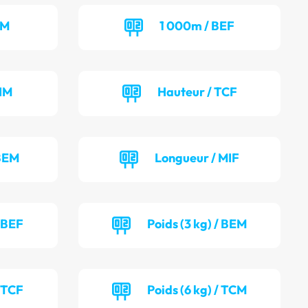
CM
1 000m / BEF
IM
Hauteur / TCF
 BEM
Longueur / MIF
/ BEF
Poids (3 kg) / BEM
/ TCF
Poids (6 kg) / TCM