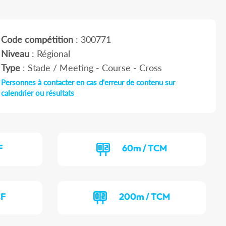
Code compétition
: 300771
Niveau
: Régional
Type
: Stade / Meeting - Course - Cross
Personnes à contacter en cas d'erreur de contenu sur
calendrier ou résultats
F
60m / TCM
CF
200m / TCM