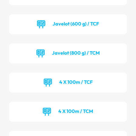
Javelot (600 g) / TCF
Javelot (800 g) / TCM
4 X 100m / TCF
4 X 100m / TCM