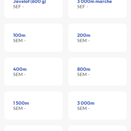
Javelot (600 g)
3 000m marche
SEF -
SEF -
100m
200m
SEM -
SEM -
400m
800m
SEM -
SEM -
1 500m
3 000m
SEM -
SEM -