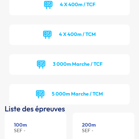
4 X 400m / TCF
4 X 400m / TCM
3 000m Marche / TCF
5 000m Marche / TCM
Liste des épreuves
100m
200m
SEF -
SEF -