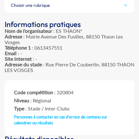
Choisir une rubrique
Informations pratiques
Nom de l’organisateur
: ES THAON*
Adresse
: Mairie Avenue Des Fusilles, 88150 Thaon Les
Vosges
Téléphone 1
: 0613457551
Email
: -
Site internet
: -
Adresse du stade
: Rue Pierre De Coubertin, 88150 THAON
LES VOSGES
Code compétition
: 320804
Niveau
: Régional
Type
: Stade / Inter-Clubs
Personnes à contacter en cas d'erreur de contenu sur
calendrier ou résultats