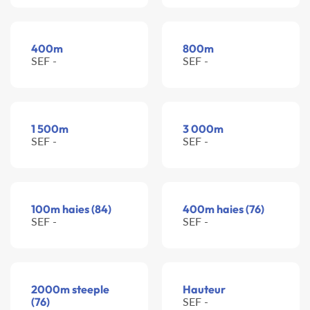
400m
800m
SEF -
SEF -
1 500m
3 000m
SEF -
SEF -
100m haies (84)
400m haies (76)
SEF -
SEF -
2000m steeple
Hauteur
(76)
SEF -