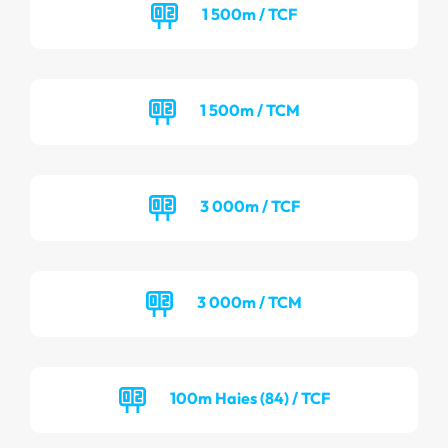
1 500m / TCF
1 500m / TCM
3 000m / TCF
3 000m / TCM
100m Haies (84) / TCF