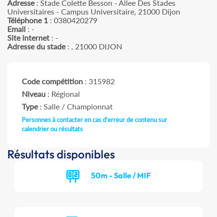
Adresse
: Stade Colette Besson - Allee Des Stades
Universitaires - Campus Universitaire, 21000 Dijon
Téléphone 1
: 0380420279
Email
: -
Site internet
: -
Adresse du stade
: , 21000 DIJON
Code compétition
: 315982
Niveau
: Régional
Type
: Salle / Championnat
Personnes à contacter en cas d'erreur de contenu sur
calendrier ou résultats
Résultats disponibles
50m - Salle / MIF