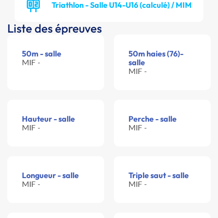
Triathlon - Salle U14-U16 (calculé) / MIM
Liste des épreuves
50m - salle
50m haies (76)-
MIF -
salle
MIF -
Hauteur - salle
Perche - salle
MIF -
MIF -
Longueur - salle
Triple saut - salle
MIF -
MIF -