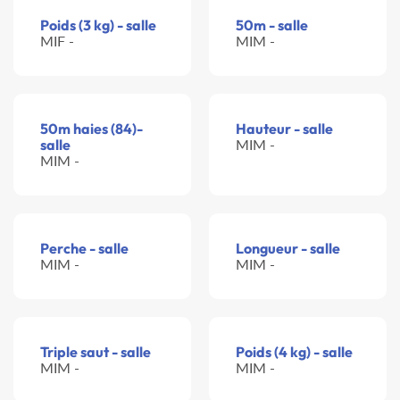
Poids (3 kg) - salle
50m - salle
MIF -
MIM -
50m haies (84)-
Hauteur - salle
salle
MIM -
MIM -
Perche - salle
Longueur - salle
MIM -
MIM -
Triple saut - salle
Poids (4 kg) - salle
MIM -
MIM -