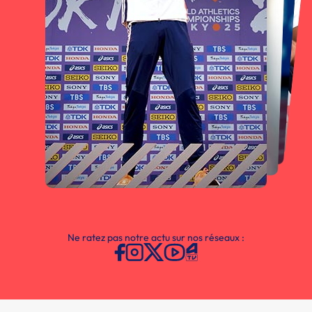
Ne ratez pas notre actu sur nos réseaux :