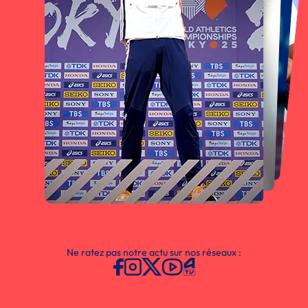
Ne ratez pas notre actu sur nos réseaux :