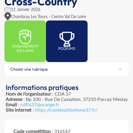
Cross-Country
11 Janvier 2026
Chambray Les Tours - Centre Val De Loire
ENGAGEMENT
PODIUMS
EN LIGNE
Choisir une rubrique
Informations pratiques
Nom de l’organisateur
: CDA 37
Adresse
: Bp 100 - Rue De L'aviation, 37210 Parcay Meslay
Email
:
cdffa37@orange.fr
Site internet
:
https://comiteathletisme37.fr/
Code compétition
: 316147