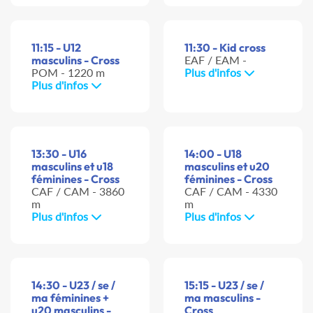
11:15 - U12
11:30 - Kid cross
masculins - Cross
EAF / EAM -
POM - 1220 m
Plus d'infos
Plus d'infos
13:30 - U16
14:00 - U18
masculins et u18
masculins et u20
féminines - Cross
féminines - Cross
CAF / CAM - 3860
CAF / CAM - 4330
m
m
Plus d'infos
Plus d'infos
14:30 - U23 / se /
15:15 - U23 / se /
ma féminines +
ma masculins -
u20 masculins -
Cross