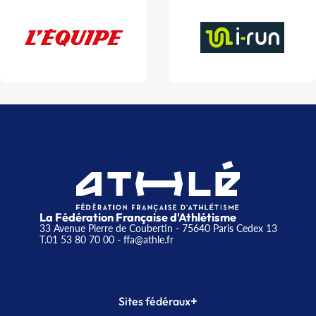
La Fédération Française d'Athlétisme
33 Avenue Pierre de Coubertin - 75640 Paris Cedex 13
T.01 53 80 70 00
- ffa@athle.fr
+
Sites fédéraux