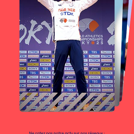
Ne ratez pas notre actu sur nos réseaux :