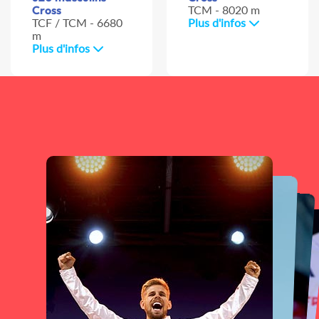
Cross
TCM - 8020 m
TCF / TCM - 6680
Plus d'infos
m
Plus d'infos