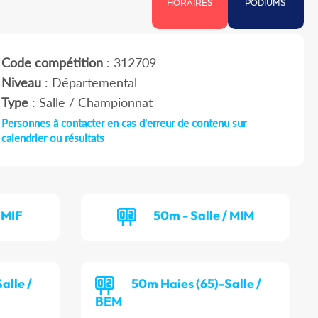
HORAIRES
PODIUMS
Code compétition
: 312709
Niveau
: Départemental
Type
: Salle / Championnat
Personnes à contacter en cas d'erreur de contenu sur
calendrier ou résultats
 MIF
50m - Salle / MIM
alle /
50m Haies (65)-Salle /
BEM