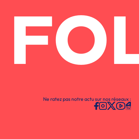
FO
Ne ratez pas notre actu sur nos réseaux :