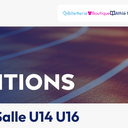
Billetterie
Boutique
Athlé
ITIONS
alle U14 U16