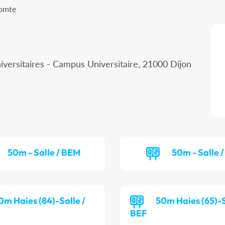
Comte
iversitaires - Campus Universitaire, 21000 Dijon
50m - Salle / BEM
50m - Salle /
0m Haies (84)-Salle /
50m Haies (65)-S
BEF