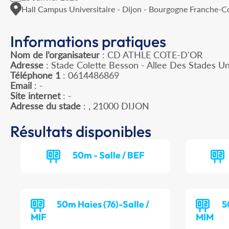
Hall Campus Universitaire - Dijon - Bourgogne Franche-
Informations pratiques
Nom de l’organisateur
: CD ATHLE COTE-D'OR
Adresse
: Stade Colette Besson - Allee Des Stades Un
Téléphone 1
: 0614486869
Email
: -
Site internet
: -
Adresse du stade
: , 21000 DIJON
Résultats disponibles
50m - Salle / BEF
50m Haies (76)-Salle /
5
MIF
MIM