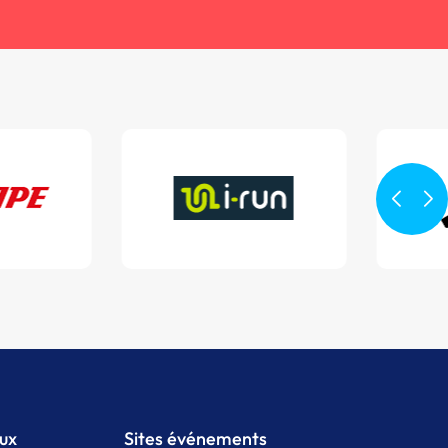
aux
Sites événements