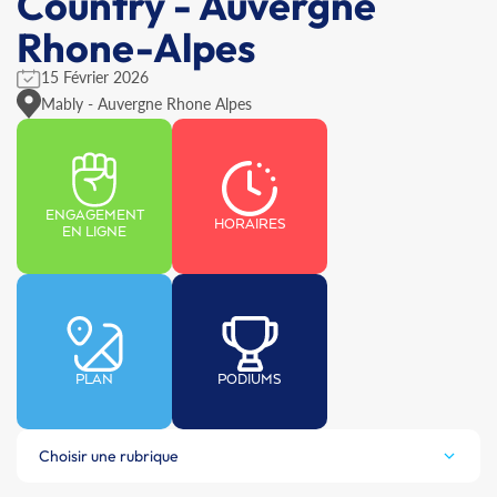
Country - Auvergne
Rhone-Alpes
15 Février 2026
Mably - Auvergne Rhone Alpes
ENGAGEMENT
HORAIRES
EN LIGNE
PLAN
PODIUMS
Choisir une rubrique