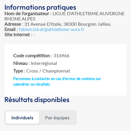
Informations pratiques
Nom de l’organisateur
: LIGUE D'ATHLETISME AUVERGNE
RHONE ALPES
Adresse
: 31 Avenue D'italie, 38300 Bourgoin Jallieu
Email
:
fabien.loirat@athletisme-aura.fr
Site internet
: -
Code compétition
: 316966
Niveau
: Interrégional
Type
: Cross / Championnat
Personnes à contacter en cas d'erreur de contenu sur
calendrier ou résultats
Résultats disponibles
Individuels
Par équipes