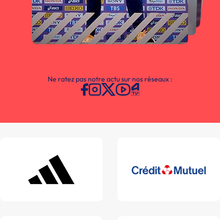
Ne ratez pas notre actu sur nos réseaux :