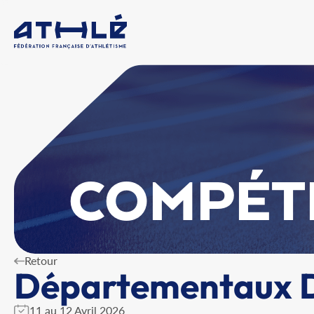
COMPÉT
Retour
Départementaux D
11 au 12 Avril 2026