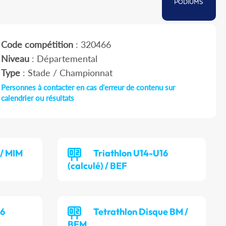
PODIUMS
Code compétition
: 320466
Niveau
: Départemental
Type
: Stade / Championnat
Personnes à contacter en cas d'erreur de contenu sur
calendrier ou résultats
/ MIM
Triathlon U14-U16
(calculé) / BEF
16
Tetrathlon Disque BM /
BEM