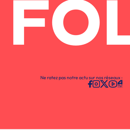
FO
Ne ratez pas notre actu sur nos réseaux :