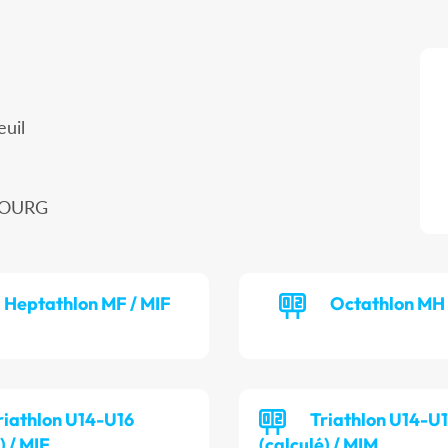
euil
UBOURG
Heptathlon MF / MIF
Octathlon MH 
riathlon U14-U16
Triathlon U14-U
) / MIF
(calculé) / MIM