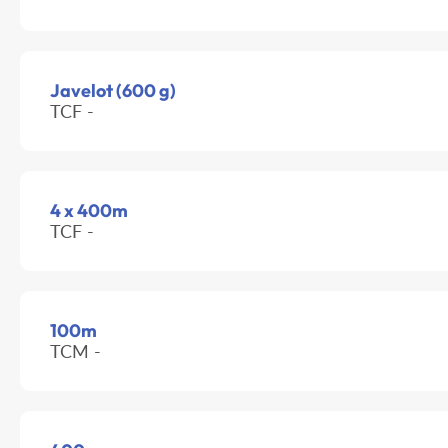
Javelot (600 g)
TCF -
4 x 400m
TCF -
100m
TCM -