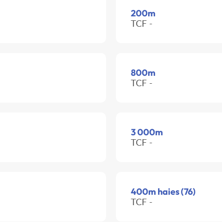
200m
TCF -
800m
TCF -
3 000m
TCF -
400m haies (76)
TCF -