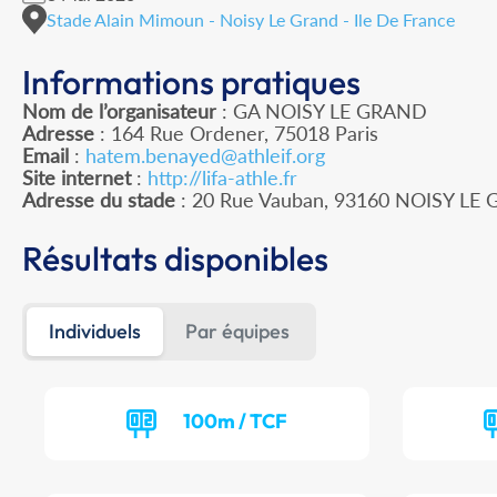
Stade Alain Mimoun - Noisy Le Grand - Ile De France
Informations pratiques
Nom de l’organisateur
: GA NOISY LE GRAND
Adresse
: 164 Rue Ordener, 75018 Paris
Email
:
hatem.benayed@athleif.org
Site internet
:
http://lifa-athle.fr
Adresse du stade
: 20 Rue Vauban, 93160 NOISY LE
Résultats disponibles
Individuels
Par équipes
100m / TCF