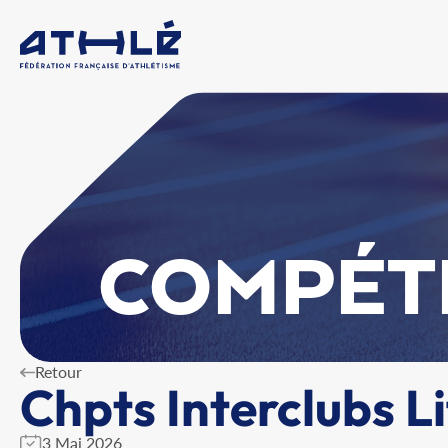
COMPÉT
Retour
Chpts Interclubs Li
3 Mai 2026