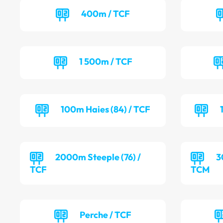
400m / TCF
1 500m / TCF
100m Haies (84) / TCF
2000m Steeple (76) /
3
TCF
TCM
Perche / TCF