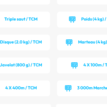
Triple saut / TCM
Poids (4 kg) 
Disque (2.0 kg) / TCM
Marteau (4 kg)
Javelot (800 g) / TCM
4 X 100m / 
4 X 400m / TCM
3 000m Marche