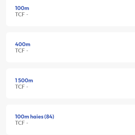
100m
TCF -
400m
TCF -
1 500m
TCF -
100m haies (84)
TCF -