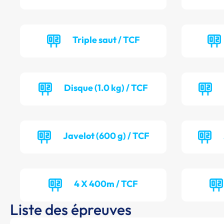
Triple saut / TCF
Disque (1.0 kg) / TCF
Javelot (600 g) / TCF
4 X 400m / TCF
Liste des épreuves