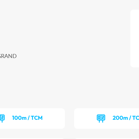
 GRAND
100m / TCM
200m / T