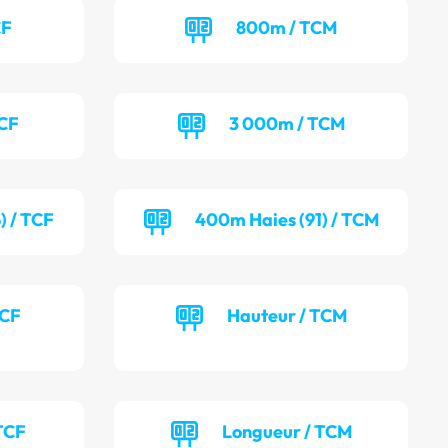
CF
800m / TCM
TCF
3 000m / TCM
) / TCF
400m Haies (91) / TCM
TCF
Hauteur / TCM
TCF
Longueur / TCM