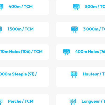
400m / TCM
800m / T
1 500m / TCM
3 000m / 
110m Haies (106) / TCM
400m Haies (76
000m Steeple (91) /
Hauteur / 
Perche / TCM
Longueur / 