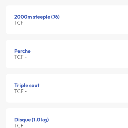
2000m steeple (76)
TCF -
Perche
TCF -
Triple saut
TCF -
Disque (1.0 kg)
TCF -