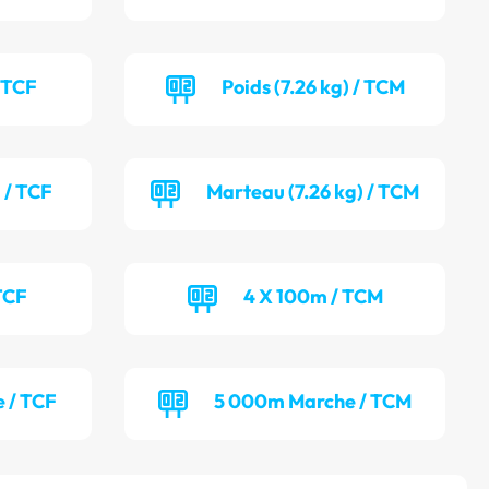
/ TCF
Poids (7.26 kg) / TCM
 / TCF
Marteau (7.26 kg) / TCM
TCF
4 X 100m / TCM
 / TCF
5 000m Marche / TCM