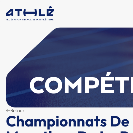
COMPÉT
Retour
Championnats De F