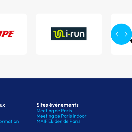
aux
Sites événements
Meeting de Paris
Meeting de Paris indoor
ormation
MAIF Ekiden de Paris