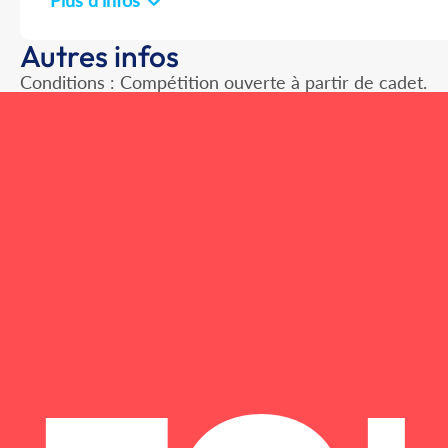
Plus d'infos
Autres infos
Conditions : Compétition ouverte à partir de cadet.