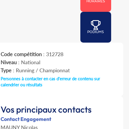
HORAIRES
PODIUMS
Code compétition
: 312728
Niveau
: National
Type
: Running / Championnat
Personnes à contacter en cas d'erreur de contenu sur
calendrier ou résultats
Vos principaux contacts
Contact Engagement
MAUNY Nicolas