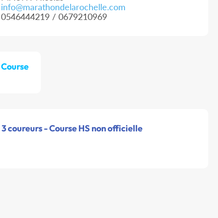
info@marathondelarochelle.com
0546444219 / 0679210969
 Course
3 coureurs - Course HS non officielle