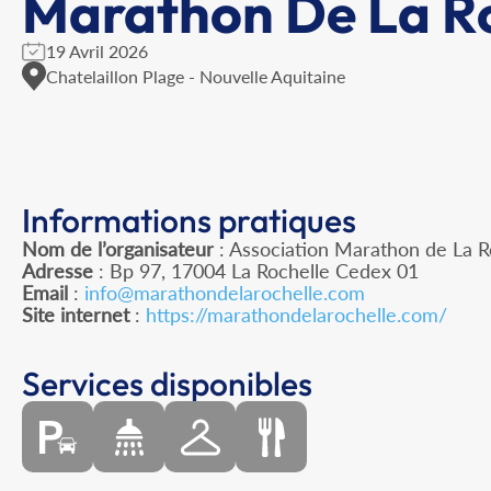
Marathon De La Ro
19 Avril 2026
Chatelaillon Plage - Nouvelle Aquitaine
Informations pratiques
Nom de l’organisateur
: Association Marathon de La R
Adresse
: Bp 97, 17004 La Rochelle Cedex 01
Email
:
info@marathondelarochelle.com
Site internet
:
https://marathondelarochelle.com/
Services disponibles