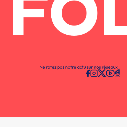
FO
Ne ratez pas notre actu sur nos réseaux :