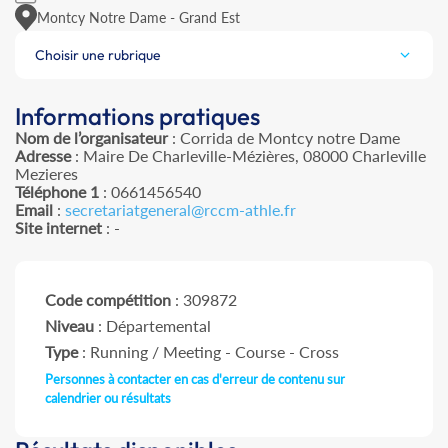
Montcy Notre Dame - Grand Est
Choisir une rubrique
Informations pratiques
Nom de l’organisateur
: Corrida de Montcy notre Dame
Adresse
: Maire De Charleville-Mézières, 08000 Charleville
Mezieres
Téléphone 1
: 0661456540
Email
:
secretariatgeneral@rccm-athle.fr
Site internet
: -
Code compétition
: 309872
Niveau
: Départemental
Type
: Running / Meeting - Course - Cross
Personnes à contacter en cas d'erreur de contenu sur
calendrier ou résultats