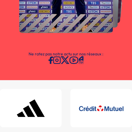
Ne ratez pas notre actu sur nos réseaux :