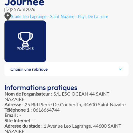
Journée
26 Avril 2026
Stade Léo Lagrange - Saint Nazaire - Pays De La Loire
PODIUMS
Choisir une rubrique
Informations pratiques
Nom de l’organisateur
: S/L ESC OCEAN 44 SAINT
NAZAIRE
Adresse
: 25 Bld Pierre De Coubertin, 44600 Saint Nazaire
Téléphone 1
: 0616664744
Email
: -
Site internet
: -
Adresse du stade
: 1 Avenue Leo Lagrange, 44600 SAINT
NAZAIRE