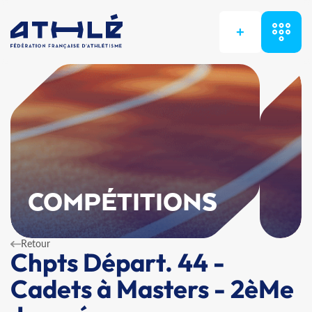
+
COMPÉTITIONS
Retour
Chpts Départ. 44 -
Cadets à Masters - 2èMe