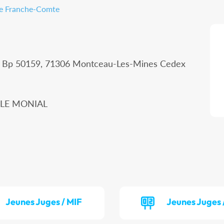
gne Franche-Comte
 - Bp 50159, 71306 Montceau-Les-Mines Cedex
Y LE MONIAL
Jeunes Juges / MIF
Jeunes Juges 