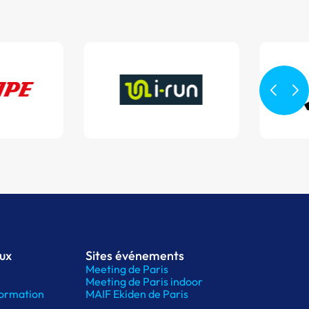
aux
Sites événements
Meeting de Paris
Meeting de Paris indoor
ormation
MAIF Ekiden de Paris