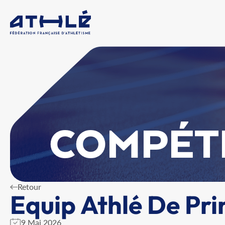
COMPÉT
Retour
Equip Athlé De Pri
9 Mai 2026