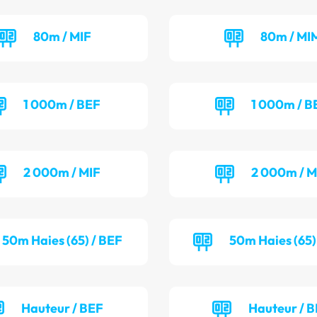
80m / MIF
80m / MI
1 000m / BEF
1 000m / 
2 000m / MIF
2 000m / 
50m Haies (65) / BEF
50m Haies (65)
Hauteur / BEF
Hauteur / 