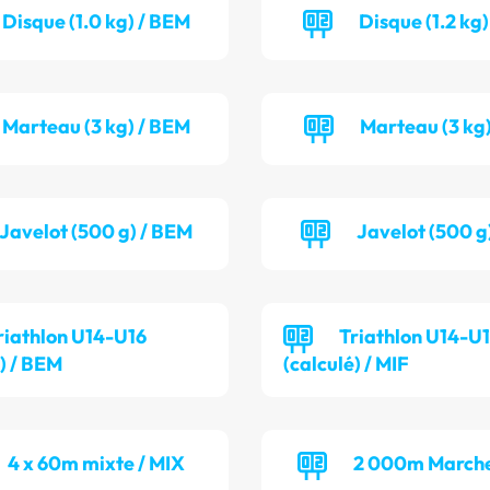
Disque (1.0 kg) / BEM
Disque (1.2 kg)
Marteau (3 kg) / BEM
Marteau (3 kg)
Javelot (500 g) / BEM
Javelot (500 g)
riathlon U14-U16
Triathlon U14-U
é) / BEM
(calculé) / MIF
4 x 60m mixte / MIX
2 000m Marche