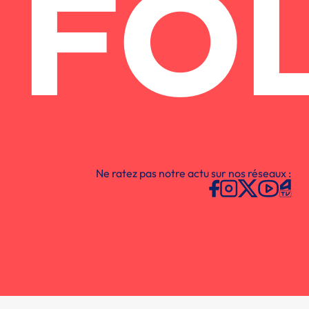
FO
Ne ratez pas notre actu sur nos réseaux :