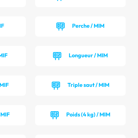
IF
Perche / MIM
MIF
Longueur / MIM
 MIF
Triple saut / MIM
/ MIF
Poids (4 kg) / MIM