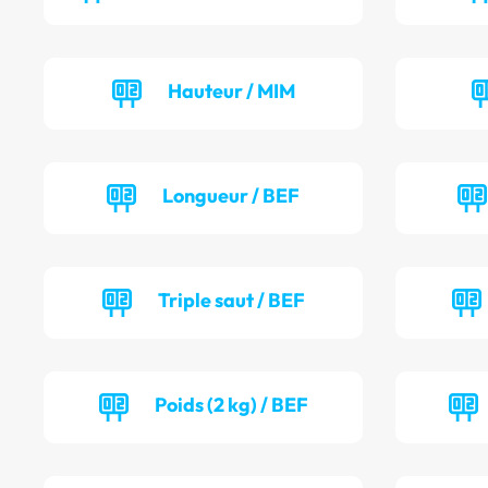
Hauteur / MIM
Longueur / BEF
Triple saut / BEF
Poids (2 kg) / BEF