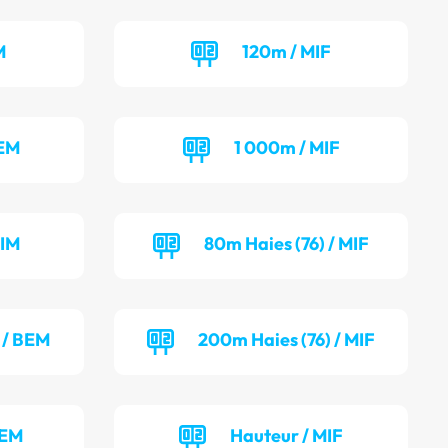
M
120m / MIF
BEM
1 000m / MIF
MIM
80m Haies (76) / MIF
 / BEM
200m Haies (76) / MIF
BEM
Hauteur / MIF