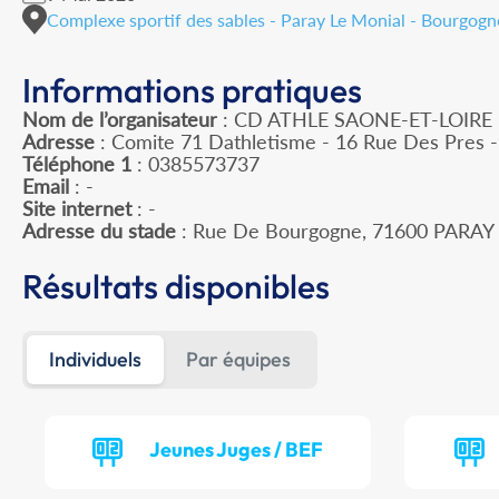
Complexe sportif des sables - Paray Le Monial - Bourgo
Informations pratiques
Nom de l’organisateur
: CD ATHLE SAONE-ET-LOIRE
Adresse
: Comite 71 Dathletisme - 16 Rue Des Pres
Téléphone 1
: 0385573737
Email
: -
Site internet
: -
Adresse du stade
: Rue De Bourgogne, 71600 PARA
Résultats disponibles
Individuels
Par équipes
Jeunes Juges / BEF