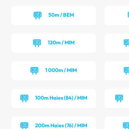
50m / BEM
120m / MIM
1 000m / MIM
100m Haies (84) / MIM
200m Haies (76) / MIM