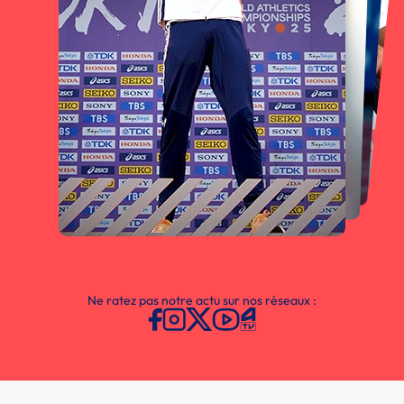
Ne ratez pas notre actu sur nos réseaux :