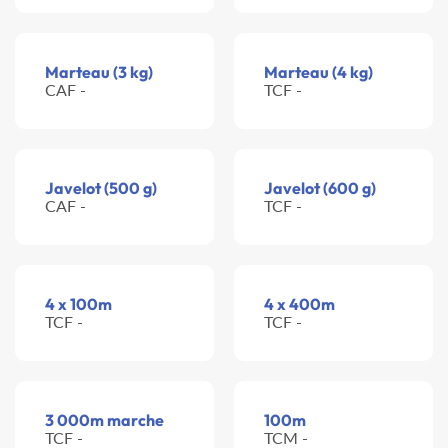
Marteau (3 kg)
Marteau (4 kg)
CAF -
TCF -
Javelot (500 g)
Javelot (600 g)
CAF -
TCF -
4 x 100m
4 x 400m
TCF -
TCF -
3 000m marche
100m
TCF -
TCM -