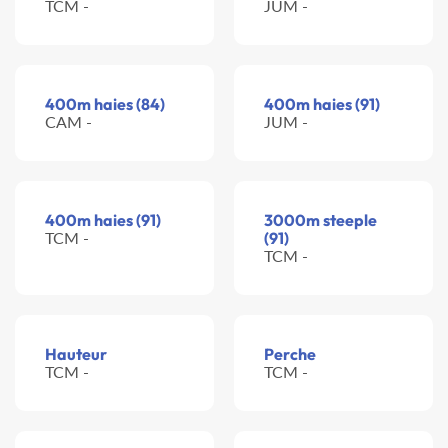
TCM -
JUM -
400m haies (84)
400m haies (91)
CAM -
JUM -
400m haies (91)
3000m steeple
TCM -
(91)
TCM -
Hauteur
Perche
TCM -
TCM -