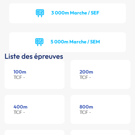
3 000m Marche / SEF
5 000m Marche / SEM
Liste des épreuves
100m
200m
TCF -
TCF -
400m
800m
TCF -
TCF -