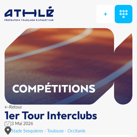
+
COMPÉTITIONS
Retour
1er Tour Interclubs
3 Mai 2026
Stade Sesquieres - Toulouse - Occitanie