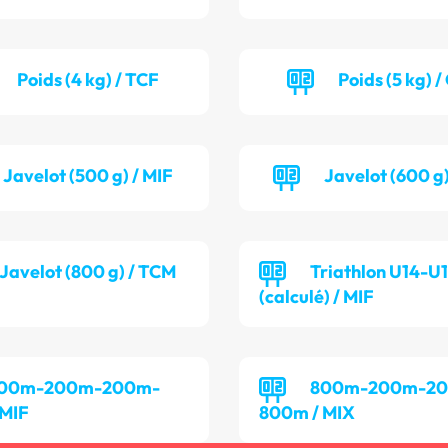
Poids (4 kg) / TCF
Poids (5 kg) 
Javelot (500 g) / MIF
Javelot (600 g
Javelot (800 g) / TCM
Triathlon U14-U
(calculé) / MIF
00m-200m-200m-
800m-200m-2
 MIF
800m / MIX