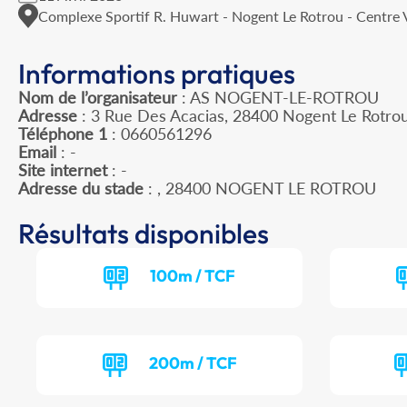
Complexe Sportif R. Huwart - Nogent Le Rotrou - Centre V
Informations pratiques
Nom de l’organisateur
: AS NOGENT-LE-ROTROU
Adresse
: 3 Rue Des Acacias, 28400 Nogent Le Rotro
Téléphone 1
: 0660561296
Email
: -
Site internet
: -
Adresse du stade
: , 28400 NOGENT LE ROTROU
Résultats disponibles
100m / TCF
200m / TCF