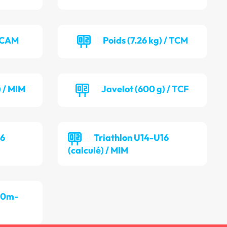
/ CAM
Poids (7.26 kg) / TCM
) / MIM
Javelot (600 g) / TCF
16
Triathlon U14-U16
(calculé) / MIM
00m-