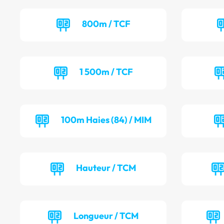
800m / TCF
1 500m / TCF
100m Haies (84) / MIM
Hauteur / TCM
Longueur / TCM