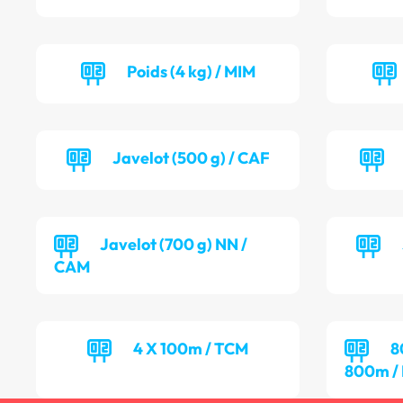
Poids (4 kg) / MIM
Javelot (500 g) / CAF
Javelot (700 g) NN /
CAM
4 X 100m / TCM
8
800m /