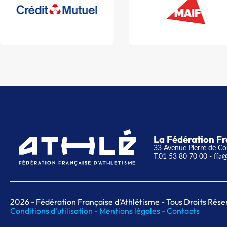
La Fédération Fr
33 Avenue Pierre de Co
T.01 53 80 70 00
- ffa@
2026
- Fédération Française d'Athlétisme - Tous Droits Rése
Conditions d'utilisation -
Mentions légales -
Contacts