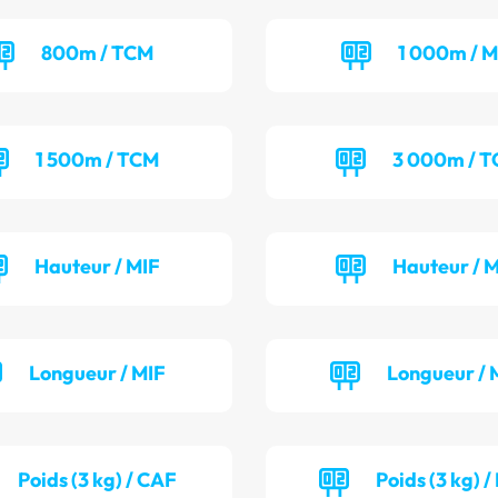
800m / TCM
1 000m / M
1 500m / TCM
3 000m / 
Hauteur / MIF
Hauteur / 
Longueur / MIF
Longueur / 
Poids (3 kg) / CAF
Poids (3 kg) 