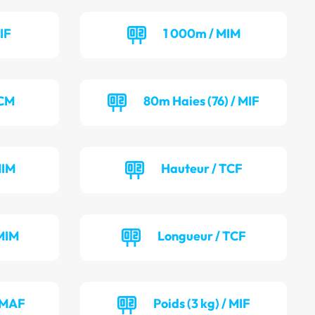
IF
1 000m / MIM
TCM
80m Haies (76) / MIF
MIM
Hauteur / TCF
MIM
Longueur / TCF
/ MAF
Poids (3 kg) / MIF