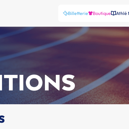
Billetterie
Boutique
Athlé
ITIONS
s