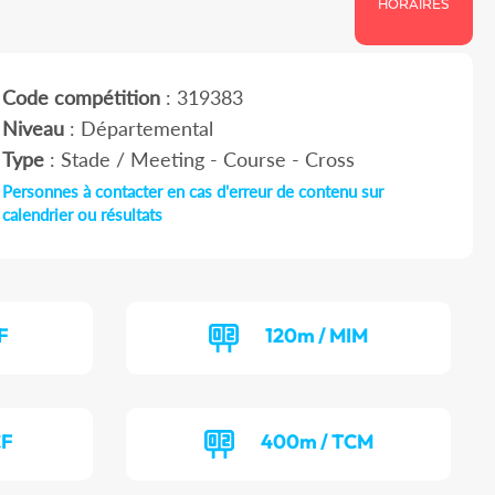
HORAIRES
Code compétition
: 319383
Niveau
: Départemental
Type
: Stade / Meeting - Course - Cross
Personnes à contacter en cas d'erreur de contenu sur
calendrier ou résultats
F
120m / MIM
CF
400m / TCM