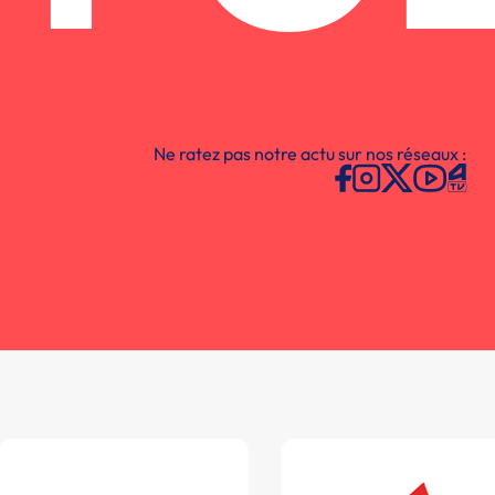
Ne ratez pas notre actu sur nos réseaux :