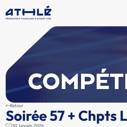
COMPÉT
Retour
Soirée 57 + Chpts 
30 Janvier 2026