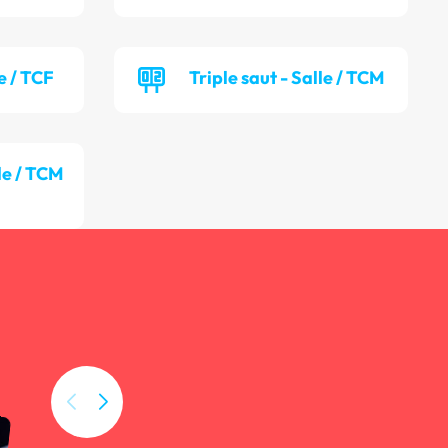
e / TCF
Triple saut - Salle / TCM
lle / TCM