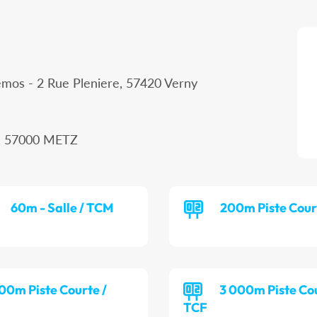
mos - 2 Rue Pleniere, 57420 Verny
, 57000 METZ
60m - Salle / TCM
200m Piste Cour
00m Piste Courte /
3 000m Piste Cou
TCF