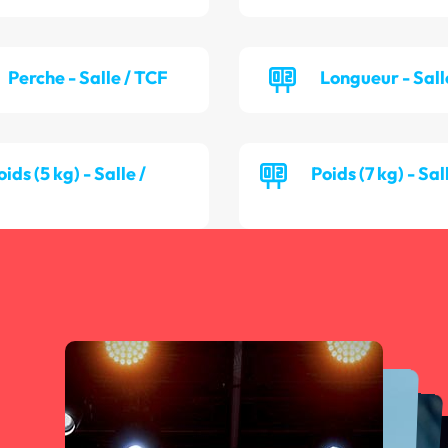
Perche - Salle / TCF
Longueur - Sall
oids (5 kg) - Salle /
Poids (7 kg) - Sa