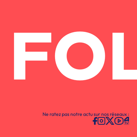
FO
Ne ratez pas notre actu sur nos réseaux :