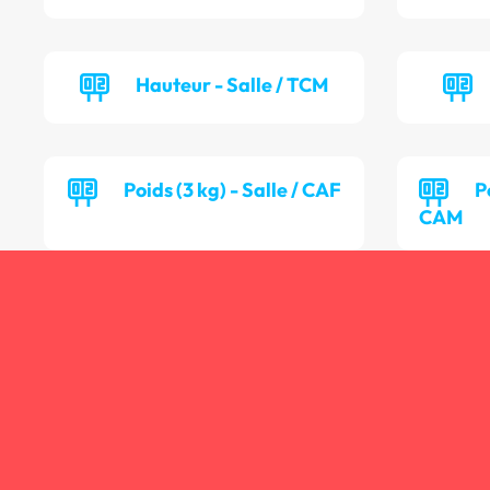
Hauteur - Salle / TCM
Poids (3 kg) - Salle / CAF
P
CAM