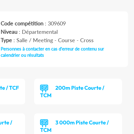
Code compétition
: 309609
Niveau
: Départemental
Type
: Salle / Meeting - Course - Cross
Personnes à contacter en cas d'erreur de contenu sur
calendrier ou résultats
te / TCF
200m Piste Courte /
TCM
rte /
3 000m Piste Courte /
TCM