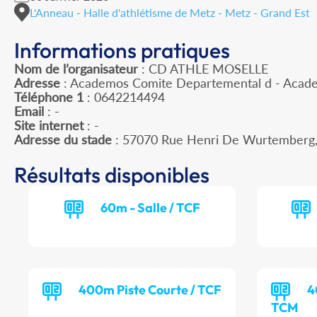
L'Anneau - Halle d'athlétisme de Metz - Metz - Grand Est
Informations pratiques
Nom de l’organisateur
: CD ATHLE MOSELLE
Adresse
: Academos Comite Departemental d - Acade
Téléphone 1
: 0642214494
Email
: -
Site internet
: -
Adresse du stade
: 57070 Rue Henri De Wurtemberg
Résultats disponibles
60m - Salle / TCF
400m Piste Courte / TCF
4
TCM