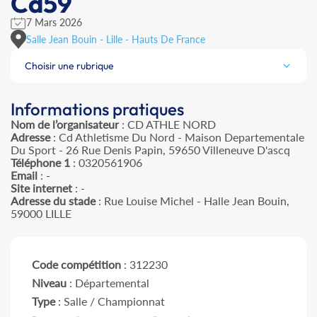
Cd59
7 Mars 2026
Salle Jean Bouin - Lille - Hauts De France
Choisir une rubrique
Informations pratiques
Nom de l’organisateur
: CD ATHLE NORD
Adresse
: Cd Athletisme Du Nord - Maison Departementale
Du Sport - 26 Rue Denis Papin, 59650 Villeneuve D'ascq
Téléphone 1
: 0320561906
Email
: -
Site internet
: -
Adresse du stade
: Rue Louise Michel - Halle Jean Bouin,
59000 LILLE
Code compétition
: 312230
Niveau
: Départemental
Type
: Salle / Championnat