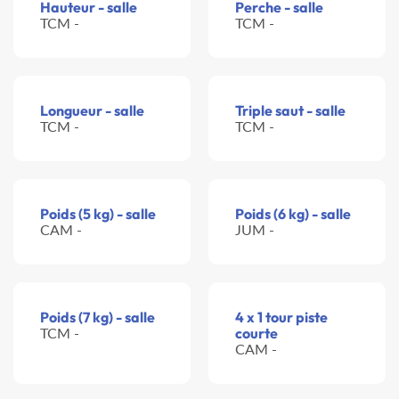
Hauteur - salle
Perche - salle
TCM -
TCM -
Longueur - salle
Triple saut - salle
TCM -
TCM -
Poids (5 kg) - salle
Poids (6 kg) - salle
CAM -
JUM -
Poids (7 kg) - salle
4 x 1 tour piste
TCM -
courte
CAM -