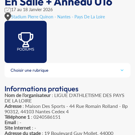
En Salle + Anneau U16
17 au 18 Janvier 2026
Stadium Pierre Quinon - Nantes - Pays De La Loire
PODIUMS
Choisir une rubrique
Informations pratiques
Nom de l’organisateur
: LIGUE D'ATHLETISME DES PAYS
DE LA LOIRE
Adresse
: Maison Des Sports - 44 Rue Romain Rolland - Bp
90312, 44103 Nantes Cedex 4
Téléphone 1
: 0240586151
Email
: -
Site internet
: -
Adresse du stade
: 19 Boulevard Guy Mollet, 44000