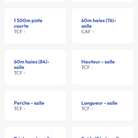
1 500m piste
60m haies (76)-
courte
salle
TCF -
CAF -
60m haies (84)-
Hauteur - salle
salle
TCF -
TCF -
Perche - salle
Longueur - salle
TCF -
TCF -