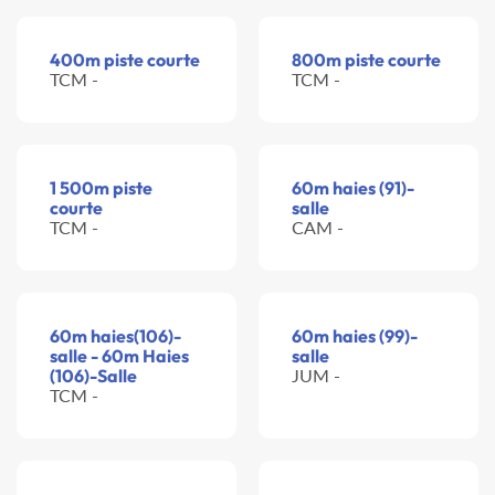
400m piste courte
800m piste courte
TCM -
TCM -
1 500m piste
60m haies (91)-
courte
salle
TCM -
CAM -
60m haies(106)-
60m haies (99)-
salle - 60m Haies
salle
(106)-Salle
JUM -
TCM -