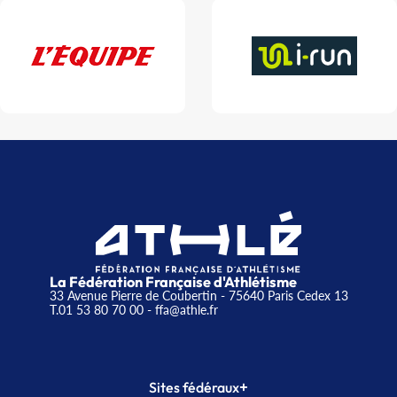
La Fédération Française d'Athlétisme
33 Avenue Pierre de Coubertin - 75640 Paris Cedex 13
T.01 53 80 70 00
- ffa@athle.fr
+
Sites fédéraux