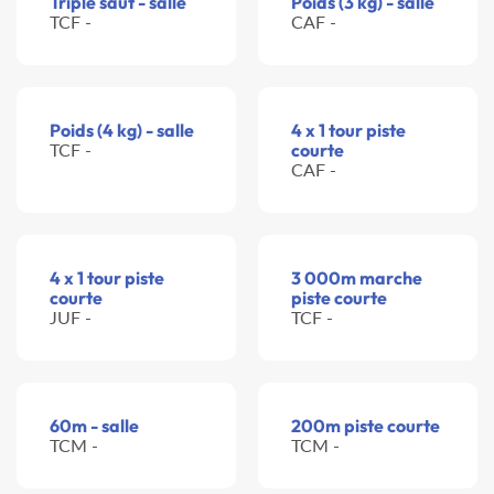
Triple saut - salle
Poids (3 kg) - salle
TCF -
CAF -
Poids (4 kg) - salle
4 x 1 tour piste
TCF -
courte
CAF -
4 x 1 tour piste
3 000m marche
courte
piste courte
JUF -
TCF -
60m - salle
200m piste courte
TCM -
TCM -