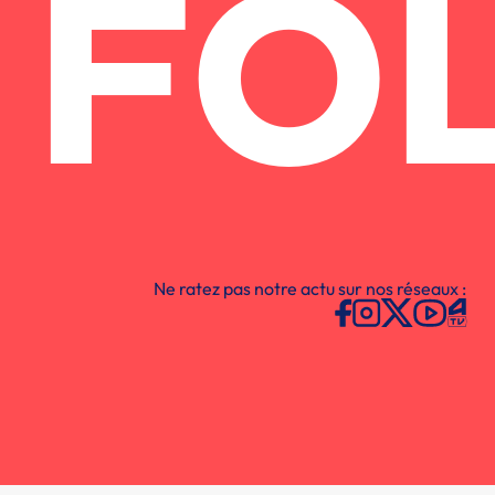
FO
Ne ratez pas notre actu sur nos réseaux :