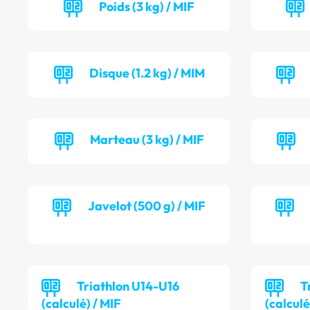
Poids (3 kg) / MIF
Disque (1.2 kg) / MIM
Marteau (3 kg) / MIF
Javelot (500 g) / MIF
Triathlon U14-U16
T
(calculé) / MIF
(calculé