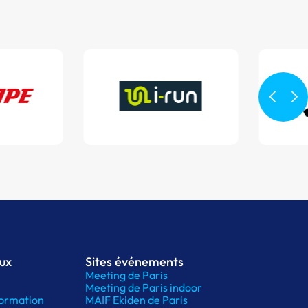
aux
Sites événements
Meeting de Paris
Meeting de Paris indoor
ormation
MAIF Ekiden de Paris