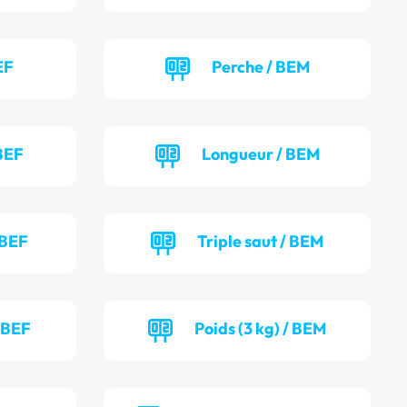
EF
Perche / BEM
BEF
Longueur / BEM
 BEF
Triple saut / BEM
/ BEF
Poids (3 kg) / BEM