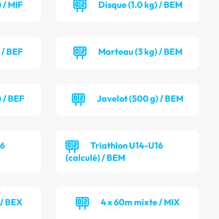
 / MIF
Disque (1.0 kg) / BEM
 / BEF
Marteau (3 kg) / BEM
) / BEF
Javelot (500 g) / BEM
16
Triathlon U14-U16
(calculé) / BEM
 / BEX
4 x 60m mixte / MIX