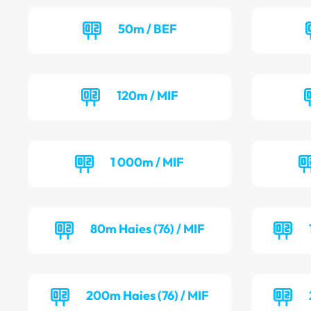
50m / BEF
120m / MIF
1 000m / MIF
80m Haies (76) / MIF
200m Haies (76) / MIF