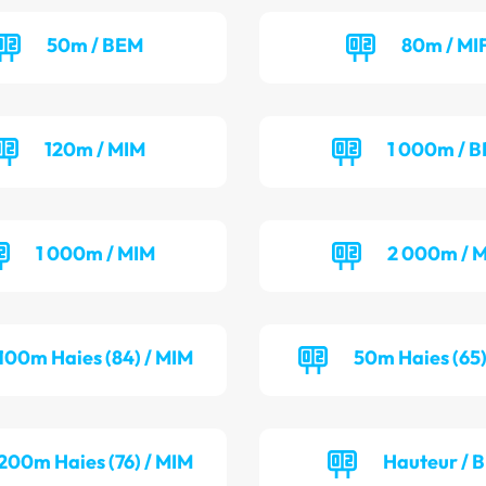
50m / BEM
80m / MI
120m / MIM
1 000m / B
1 000m / MIM
2 000m / M
100m Haies (84) / MIM
50m Haies (65)
200m Haies (76) / MIM
Hauteur / 