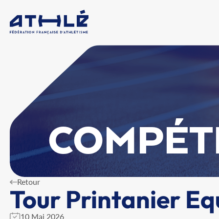
COMPÉT
Retour
Tour Printanier Eq
10 Mai 2026