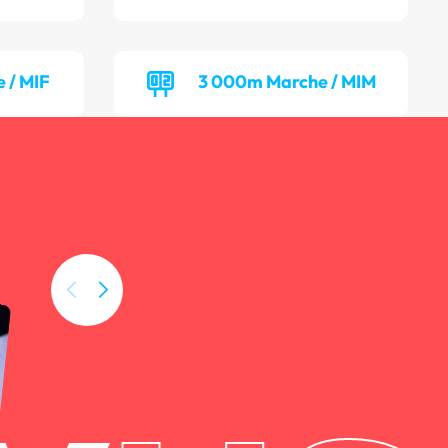
 / MIF
3 000m Marche / MIM