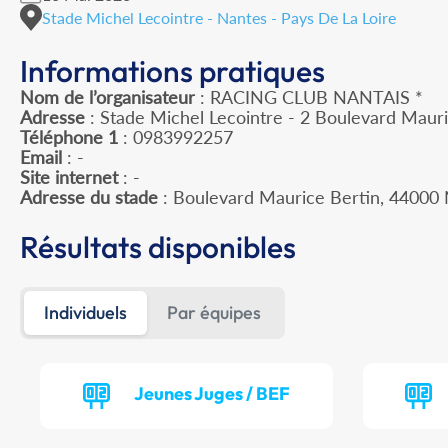
Stade Michel Lecointre - Nantes - Pays De La Loire
Informations pratiques
Nom de l’organisateur
: RACING CLUB NANTAIS *
Adresse
: Stade Michel Lecointre - 2 Boulevard Maur
Téléphone 1
: 0983992257
Email
: -
Site internet
: -
Adresse du stade
: Boulevard Maurice Bertin, 4400
Résultats disponibles
Individuels
Par équipes
Jeunes Juges / BEF