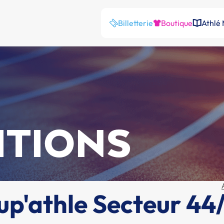
Billetterie
Boutique
Athlé
ITIONS
up'athle Secteur 44