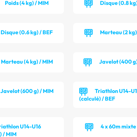
Poids (4 kg) / MIM
Disque (0.8 kg)
Disque (0.6 kg) / BEF
Marteau (2 kg)
Marteau (4 kg) / MIM
Javelot (400 g
Javelot (600 g) / MIM
Triathlon U14-U
(calculé) / BEF
riathlon U14-U16
4 x 60m mixte
) / MIM