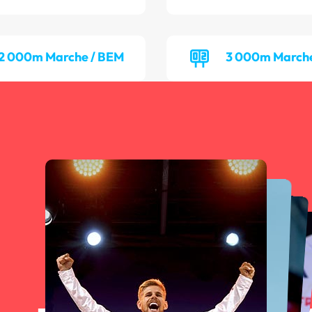
2 000m Marche / BEM
3 000m Marche