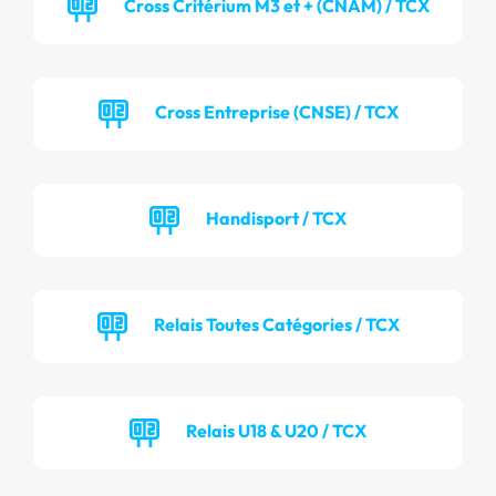
Cross Critérium M3 et + (CNAM) / TCX
Cross Entreprise (CNSE) / TCX
Handisport / TCX
Relais Toutes Catégories / TCX
Relais U18 & U20 / TCX