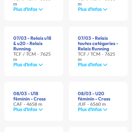
m
m
Plus d'infos
Plus d'infos
07/03 - Relais u18
07/03 - Relais
& u20 - Relais
toutes catégories -
Running
Relais Running
TCF / TCM - 7625
TCF / TCM - 7625
m
m
Plus d'infos
Plus d'infos
08/03 - U18
08/03 - U20
féminin - Cross
féminin - Cross
CAF - 4658 m
JUF - 6560 m
Plus d'infos
Plus d'infos