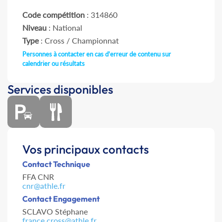
Code compétition
: 314860
Niveau
: National
Type
: Cross / Championnat
Personnes à contacter en cas d'erreur de contenu sur
calendrier ou résultats
Services disponibles
Vos principaux contacts
Contact Technique
FFA CNR
cnr@athle.fr
Contact Engagement
SCLAVO Stéphane
france.cross@athle.fr