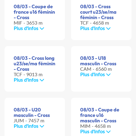
08/03 - Coupe de
08/03 - Cross
france u16 féminin
court u23/se/ma
- Cross
féminin - Cross
MIF - 3653 m
TCF - 4658 m
Plus d'infos
Plus d'infos
08/03 - Cross long
08/03 - U18
u23/se/ma féminin
masculin - Cross
- Cross
CAM - 6560 m
TCF - 9013 m
Plus d'infos
Plus d'infos
08/03 - U20
08/03 - Coupe de
masculin - Cross
france u16
JUM - 7457 m
masculin - Cross
Plus d'infos
MIM - 4658 m
Plus d'infos