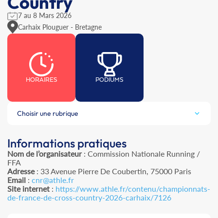
Country
7 au 8 Mars 2026
Carhaix Plouguer - Bretagne
HORAIRES
PODIUMS
Choisir une rubrique
Informations pratiques
Nom de l’organisateur
: Commission Nationale Running /
FFA
Adresse
: 33 Avenue Pierre De Coubertin, 75000 Paris
Email
:
cnr@athle.fr
Site internet
:
https://www.athle.fr/contenu/championnats-
de-france-de-cross-country-2026-carhaix/7126