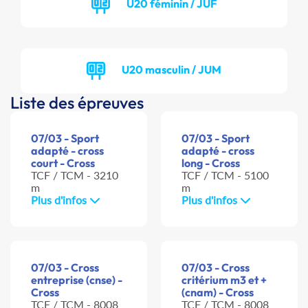
U20 féminin / JUF
U20 masculin / JUM
Liste des épreuves
07/03 - Sport
07/03 - Sport
adapté - cross
adapté - cross
court - Cross
long - Cross
TCF / TCM - 3210
TCF / TCM - 5100
m
m
Plus d'infos
Plus d'infos
07/03 - Cross
07/03 - Cross
entreprise (cnse) -
critérium m3 et +
Cross
(cnam) - Cross
TCF / TCM - 8008
TCF / TCM - 8008