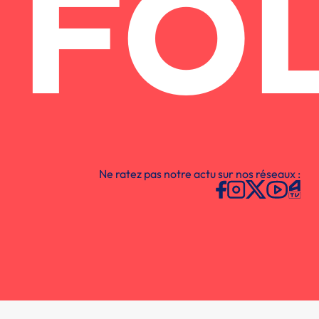
FO
Ne ratez pas notre actu sur nos réseaux :