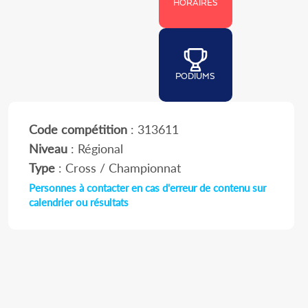
HORAIRES
PODIUMS
Code compétition
: 313611
Niveau
: Régional
Type
: Cross / Championnat
Personnes à contacter en cas d'erreur de contenu sur
calendrier ou résultats