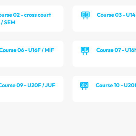
ourse 02 - cross court
Course 03 - U14
/ SEM
Course 06 - U16F / MIF
Course 07 - U16
Course 09 - U20F / JUF
Course 10 - U20