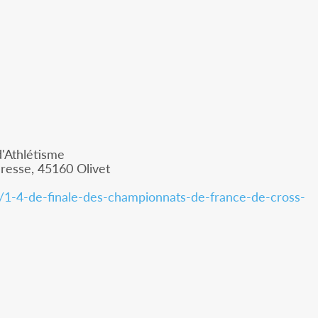
d'Athlétisme
resse, 45160 Olivet
m/1-4-de-finale-des-championnats-de-france-de-cross-