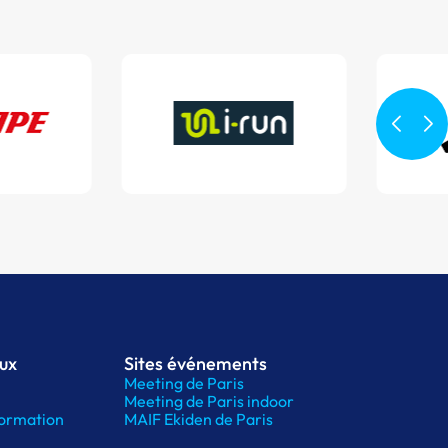
aux
Sites événements
Meeting de Paris
Meeting de Paris indoor
ormation
MAIF Ekiden de Paris