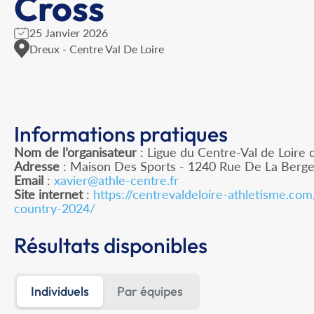
Cross
25 Janvier 2026
Dreux - Centre Val De Loire
Informations pratiques
Nom de l’organisateur
: Ligue du Centre-Val de Loire 
Adresse
: Maison Des Sports - 1240 Rue De La Berge
Email
:
xavier@athle-centre.fr
Site internet
:
https://centrevaldeloire-athletisme.co
country-2024/
Résultats disponibles
Individuels
Par équipes