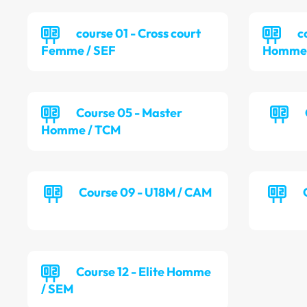
course 01 - Cross court
c
Femme / SEF
Homme 
Course 05 - Master
Homme / TCM
Course 09 - U18M / CAM
Course 12 - Elite Homme
/ SEM