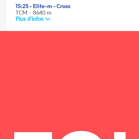
15:25 - Elite-m - Cross
TCM - 8640 m
Plus d'infos