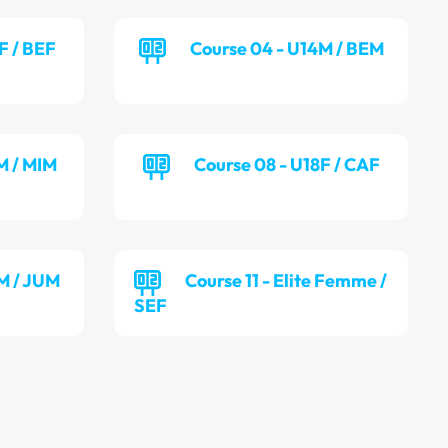
F / BEF
Course 04 - U14M / BEM
M / MIM
Course 08 - U18F / CAF
M / JUM
Course 11 - Elite Femme /
SEF