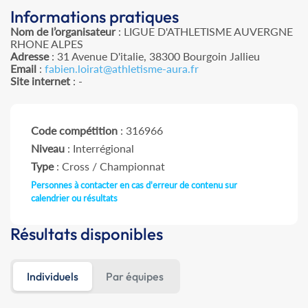
Informations pratiques
Nom de l’organisateur
: LIGUE D'ATHLETISME AUVERGNE
RHONE ALPES
Adresse
: 31 Avenue D'italie, 38300 Bourgoin Jallieu
Email
:
fabien.loirat@athletisme-aura.fr
Site internet
: -
Code compétition
: 316966
Niveau
: Interrégional
Type
: Cross / Championnat
Personnes à contacter en cas d'erreur de contenu sur
calendrier ou résultats
Résultats disponibles
Individuels
Par équipes