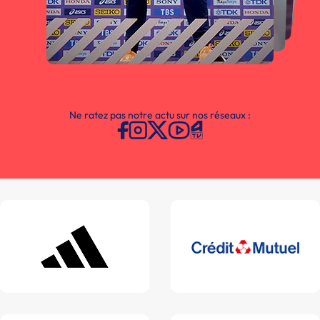
Ne ratez pas notre actu sur nos réseaux :