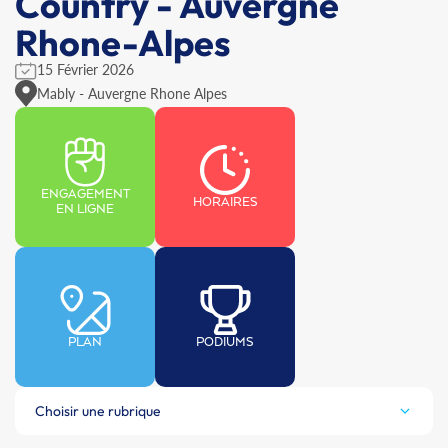
Country - Auvergne
Rhone-Alpes
15 Février 2026
Mably - Auvergne Rhone Alpes
ENGAGEMENT
HORAIRES
EN LIGNE
PLAN
PODIUMS
Choisir une rubrique