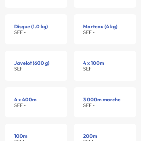
Disque (1.0 kg)
Marteau (4 kg)
SEF -
SEF -
Javelot (600 g)
4 x 100m
SEF -
SEF -
4 x 400m
3 000m marche
SEF -
SEF -
100m
200m