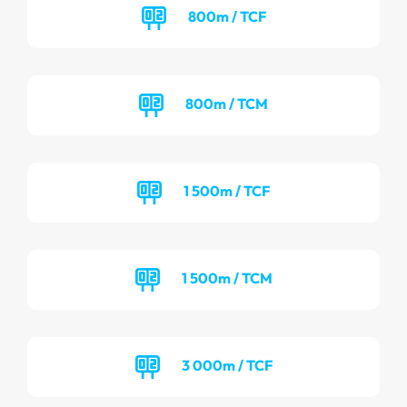
800m / TCF
800m / TCM
1 500m / TCF
1 500m / TCM
3 000m / TCF