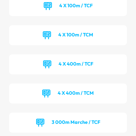
4 X 100m / TCF
4 X 100m / TCM
4 X 400m / TCF
4 X 400m / TCM
3 000m Marche / TCF