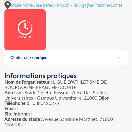
Stade Marie José Pérec - Macon - Bourgogne Franche-Comte
HORAIRES
Choisir une rubrique
Informations pratiques
Nom de l’organisateur
: LIGUE D'ATHLETISME DE
BOURGOGNE FRANCHE-COMTE
Adresse
: Stade Colette Besson - Allee Des Stades
Universitaires - Campus Universitaire, 21000 Dijon
Téléphone 1
: 0380420279
Email
: -
Site internet
: -
Adresse du stade
: Avenue Sandrine Martinet, 71000
MACON