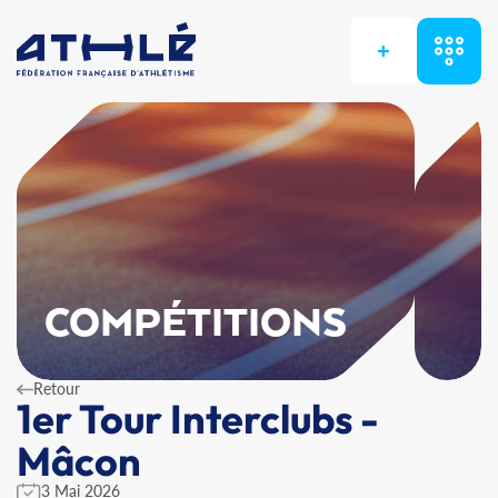
+
COMPÉTITIONS
Retour
1er Tour Interclubs -
Mâcon
3 Mai 2026