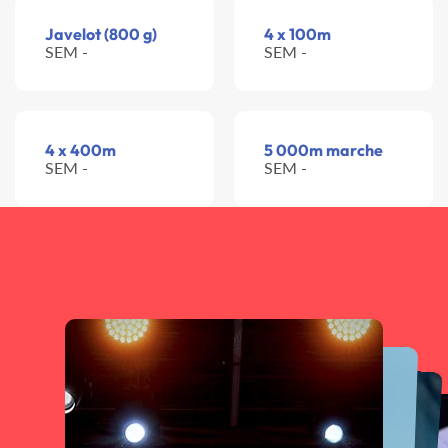
Javelot (800 g)
4 x 100m
SEM -
SEM -
4 x 400m
5 000m marche
SEM -
SEM -