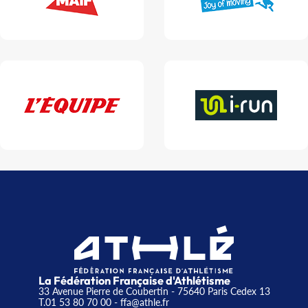
La Fédération Française d'Athlétisme
33 Avenue Pierre de Coubertin - 75640 Paris Cedex 13
T.01 53 80 70 00
- ffa@athle.fr