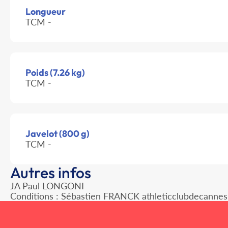
Longueur
TCM -
Poids (7.26 kg)
TCM -
Javelot (800 g)
TCM -
Autres infos
JA Paul LONGONI
Conditions : Sébastien FRANCK athleticclubdecanne