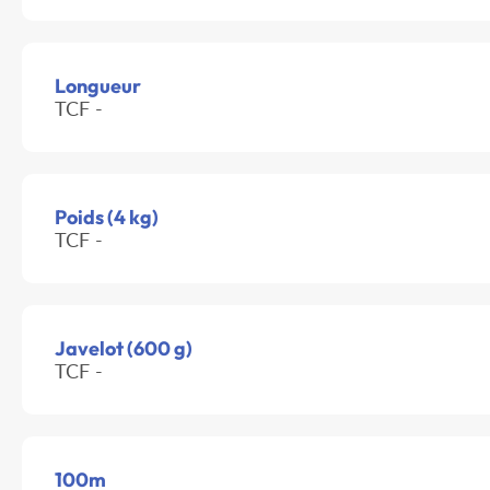
Longueur
TCF -
Poids (4 kg)
TCF -
Javelot (600 g)
TCF -
100m