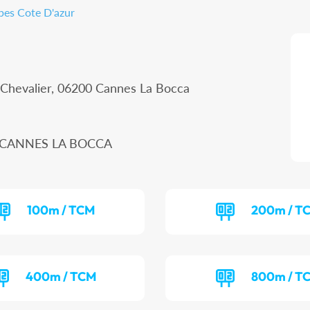
pes Cote D'azur
 Chevalier, 06200 Cannes La Bocca
50 CANNES LA BOCCA
100m / TCM
200m / T
400m / TCM
800m / T