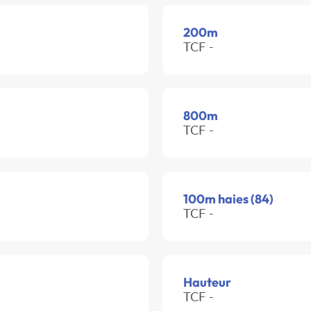
200m
TCF -
800m
TCF -
100m haies (84)
TCF -
Hauteur
TCF -