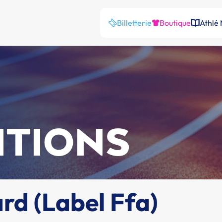
Billetterie
Boutique
Athlé
ITIONS
rd (Label Ffa)