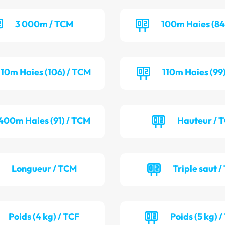
3 000m / TCM
100m Haies (84
110m Haies (106) / TCM
110m Haies (99
400m Haies (91) / TCM
Hauteur / 
Longueur / TCM
Triple saut /
Poids (4 kg) / TCF
Poids (5 kg) 