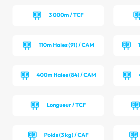
3 000m / TCF
110m Haies (91) / CAM
400m Haies (84) / CAM
Longueur / TCF
Poids (3 kg) / CAF