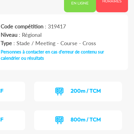
HORAIRES
EN LIGNE
Code compétition
: 319417
Niveau
: Régional
Type
: Stade / Meeting - Course - Cross
Personnes à contacter en cas d'erreur de contenu sur
calendrier ou résultats
CF
200m / TCM
CF
800m / TCM