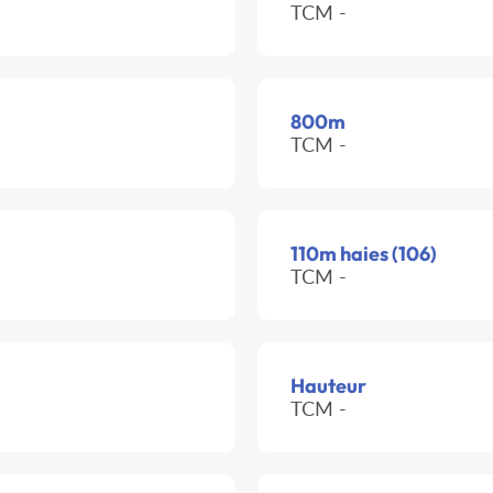
TCM -
800m
TCM -
110m haies (106)
TCM -
Hauteur
TCM -