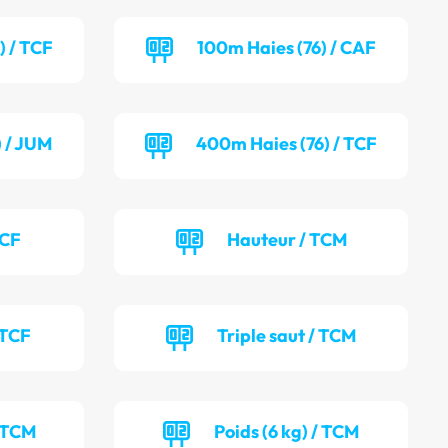
) / TCF
100m Haies (76) / CAF
) / JUM
400m Haies (76) / TCF
TCF
Hauteur / TCM
 TCF
Triple saut / TCM
/ TCM
Poids (6 kg) / TCM