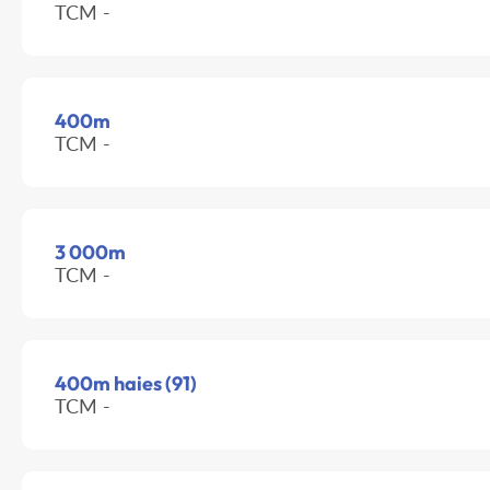
TCM -
400m
TCM -
3 000m
TCM -
400m haies (91)
TCM -