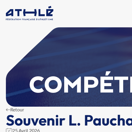
COMPÉT
Retour
Souvenir L. Paucha
25 Avril 2026