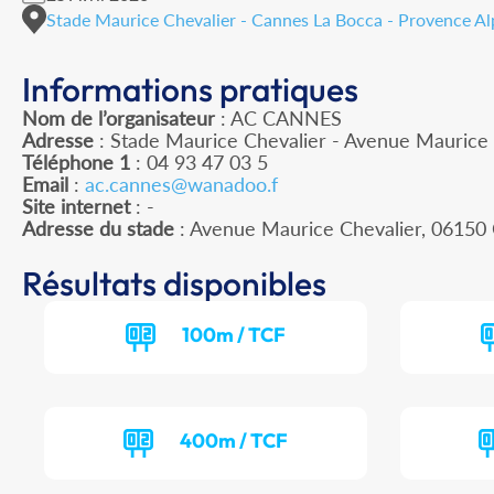
Stade Maurice Chevalier - Cannes La Bocca - Provence Al
Informations pratiques
Nom de l’organisateur
: AC CANNES
Adresse
: Stade Maurice Chevalier - Avenue Maurice
Téléphone 1
: 04 93 47 03 5
Email
:
ac.cannes@wanadoo.f
Site internet
: -
Adresse du stade
: Avenue Maurice Chevalier, 061
Résultats disponibles
100m / TCF
400m / TCF