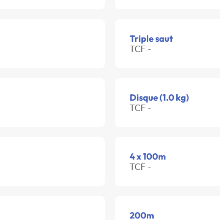
Triple saut
TCF -
Disque (1.0 kg)
TCF -
4 x 100m
TCF -
200m