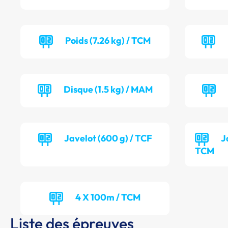
Poids (7.26 kg) / TCM
Disque (1.5 kg) / MAM
Javelot (600 g) / TCF
J
TCM
4 X 100m / TCM
Liste des épreuves