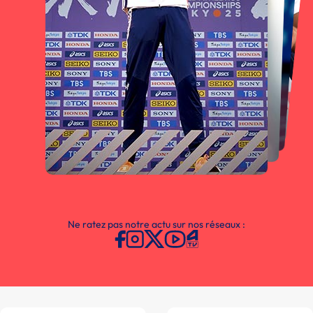
Ne ratez pas notre actu sur nos réseaux :