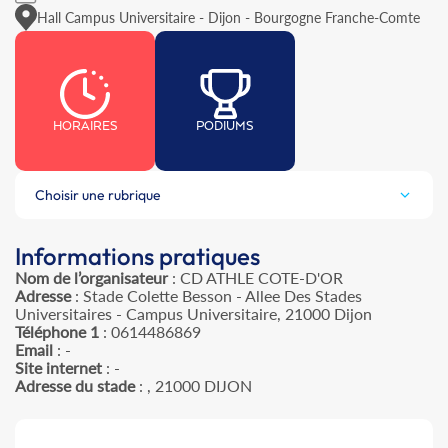
Hall Campus Universitaire - Dijon - Bourgogne Franche-Comte
HORAIRES
PODIUMS
Choisir une rubrique
Informations pratiques
Nom de l’organisateur
: CD ATHLE COTE-D'OR
Adresse
: Stade Colette Besson - Allee Des Stades
Universitaires - Campus Universitaire, 21000 Dijon
Téléphone 1
: 0614486869
Email
: -
Site internet
: -
Adresse du stade
: , 21000 DIJON