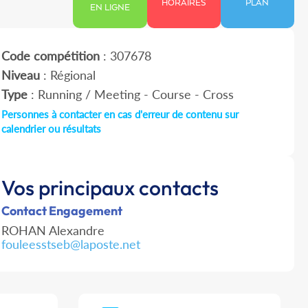
HORAIRES
PLAN
EN LIGNE
Code compétition
: 307678
Niveau
: Régional
Type
: Running / Meeting - Course - Cross
Personnes à contacter en cas d'erreur de contenu sur
calendrier ou résultats
Vos principaux contacts
Contact Engagement
ROHAN Alexandre
fouleesstseb@laposte.net