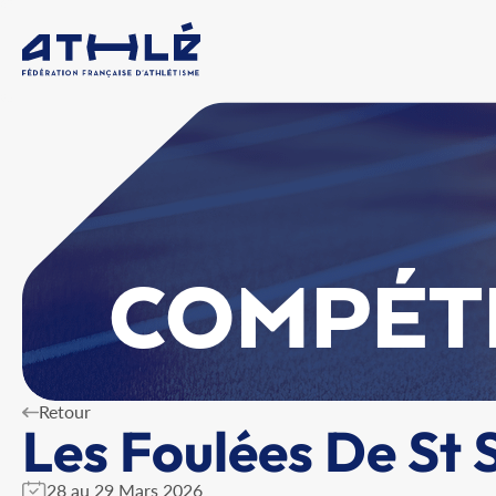
COMPÉT
Retour
Les Foulées De St 
28 au 29 Mars 2026