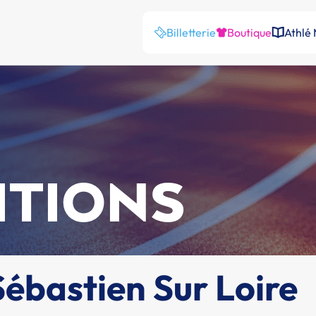
Billetterie
Boutique
Athlé
ITIONS
Sébastien Sur Loire