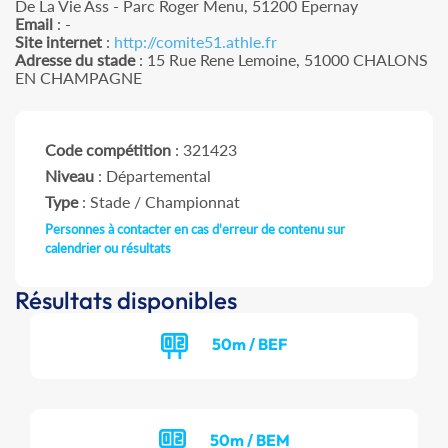
De La Vie Ass - Parc Roger Menu, 51200 Epernay
Email
: -
Site internet
:
http://comite51.athle.fr
Adresse du stade
: 15 Rue Rene Lemoine, 51000 CHALONS
EN CHAMPAGNE
Code compétition
: 321423
Niveau
: Départemental
Type
: Stade / Championnat
Personnes à contacter en cas d'erreur de contenu sur
calendrier ou résultats
Résultats disponibles
50m / BEF
50m / BEM