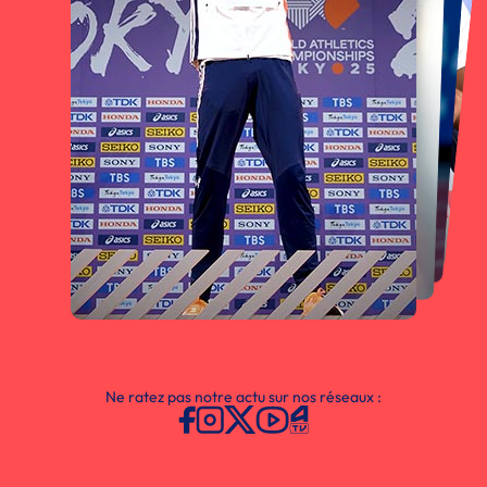
Ne ratez pas notre actu sur nos réseaux :