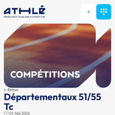
+
COMPÉTITIONS
Retour
Départementaux 51/55
Tc
31 Mai 2026