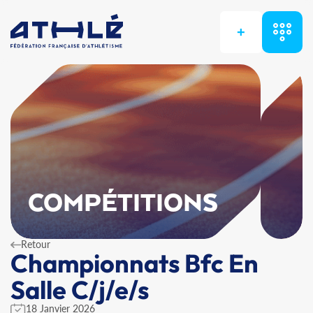
+
COMPÉTITIONS
Retour
Championnats Bfc En
Salle C/j/e/s
18 Janvier 2026