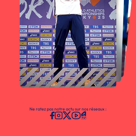
Ne ratez pas notre actu sur nos réseaux :