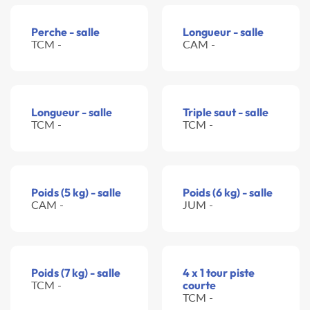
Perche - salle
Longueur - salle
TCM -
CAM -
Longueur - salle
Triple saut - salle
TCM -
TCM -
Poids (5 kg) - salle
Poids (6 kg) - salle
CAM -
JUM -
Poids (7 kg) - salle
4 x 1 tour piste
TCM -
courte
TCM -