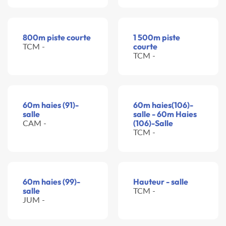
800m piste courte
1 500m piste
TCM -
courte
TCM -
60m haies (91)-
60m haies(106)-
salle
salle - 60m Haies
CAM -
(106)-Salle
TCM -
60m haies (99)-
Hauteur - salle
salle
TCM -
JUM -