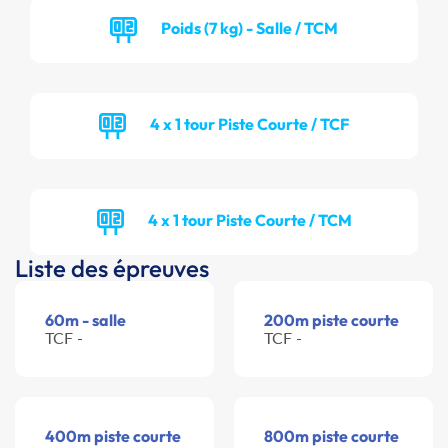
Poids (7 kg) - Salle / TCM
4 x 1 tour Piste Courte / TCF
4 x 1 tour Piste Courte / TCM
Liste des épreuves
60m - salle
200m piste courte
TCF -
TCF -
400m piste courte
800m piste courte