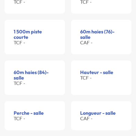
TCF -
TCF -
1 500m piste
60m haies (76)-
courte
salle
TCF -
CAF -
60m haies (84)-
Hauteur - salle
salle
TCF -
TCF -
Perche - salle
Longueur - salle
TCF -
CAF -