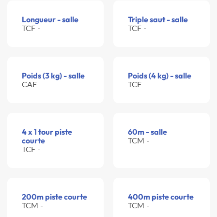
Longueur - salle
Triple saut - salle
TCF -
TCF -
Poids (3 kg) - salle
Poids (4 kg) - salle
CAF -
TCF -
4 x 1 tour piste
60m - salle
courte
TCM -
TCF -
200m piste courte
400m piste courte
TCM -
TCM -