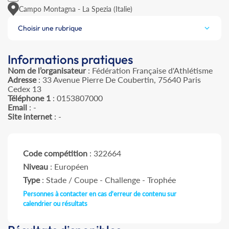
Campo Montagna - La Spezia (Italie)
Choisir une rubrique
Informations pratiques
Nom de l’organisateur
: Fédération Française d'Athlétisme
Adresse
: 33 Avenue Pierre De Coubertin, 75640 Paris
Cedex 13
Téléphone 1
: 0153807000
Email
: -
Site internet
: -
Code compétition
: 322664
Niveau
: Européen
Type
: Stade / Coupe - Challenge - Trophée
Personnes à contacter en cas d'erreur de contenu sur
calendrier ou résultats