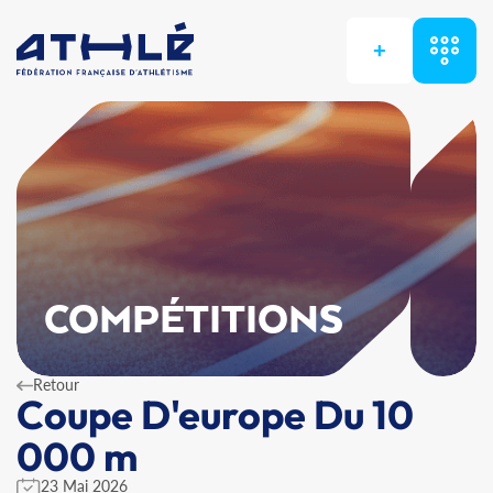
+
COMPÉTITIONS
Retour
Coupe D'europe Du 10
000 m
23 Mai 2026