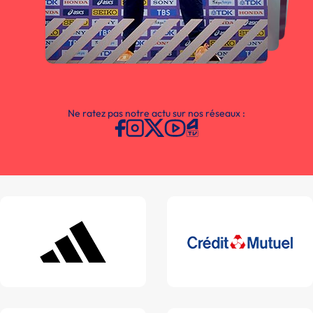
Ne ratez pas notre actu sur nos réseaux :