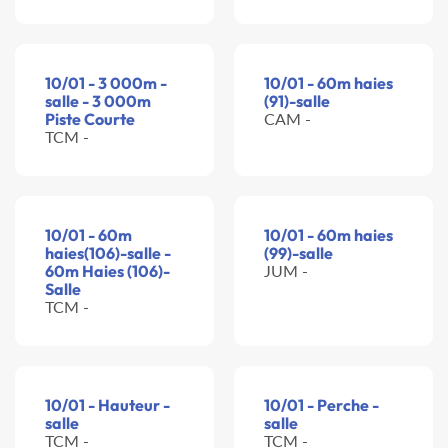
10/01 - 3 000m -
10/01 - 60m haies
salle - 3 000m
(91)-salle
Piste Courte
CAM -
TCM -
10/01 - 60m
10/01 - 60m haies
haies(106)-salle -
(99)-salle
60m Haies (106)-
JUM -
Salle
TCM -
10/01 - Hauteur -
10/01 - Perche -
salle
salle
TCM -
TCM -