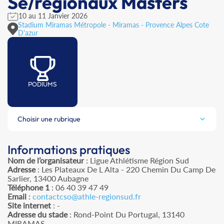
Se/régionaux Masters
10 au 11 Janvier 2026
Stadium Miramas Métropole - Miramas - Provence Alpes Cote
D'azur
PODIUMS
Choisir une rubrique
Informations pratiques
Nom de l’organisateur
: Ligue Athlétisme Région Sud
Adresse
: Les Plateaux De L Alta - 220 Chemin Du Camp De
Sarlier, 13400 Aubagne
Téléphone 1
: 06 40 39 47 49
Email
:
contactcso@athle-regionsud.fr
Site internet
: -
Adresse du stade
: Rond-Point Du Portugal, 13140
MIRAMAS