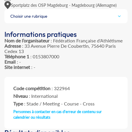
Sportplatz des OSP Magdeburg - Magdebourg (Allemagne)
Choisir une rubrique
Informations pratiques
Nom de l’organisateur
: Fédération Française d'Athlétisme
Adresse
: 33 Avenue Pierre De Coubertin, 75640 Paris
Cedex 13
Téléphone 1
: 0153807000
Email
: -
Site internet
: -
Code compétition
: 322964
Niveau
: International
Type
: Stade / Meeting - Course - Cross
Personnes à contacter en cas d'erreur de contenu sur
calendrier ou résultats