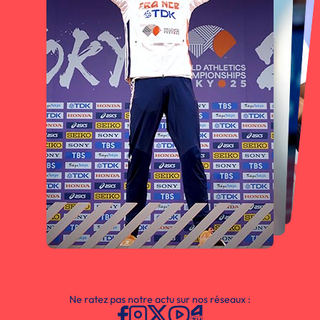
Ne ratez pas notre actu sur nos réseaux :