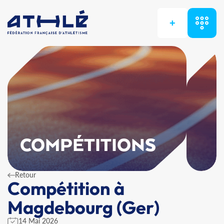
+
COMPÉTITIONS
Retour
Compétition à
Magdebourg (Ger)
14 Mai 2026