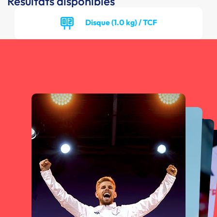
Résultats disponibles
Disque (1.0 kg) / TCF