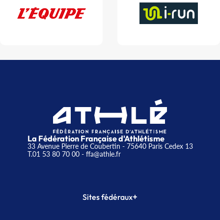
La Fédération Française d'Athlétisme
33 Avenue Pierre de Coubertin - 75640 Paris Cedex 13
T.01 53 80 70 00
- ffa@athle.fr
+
Sites fédéraux
SI-FFA