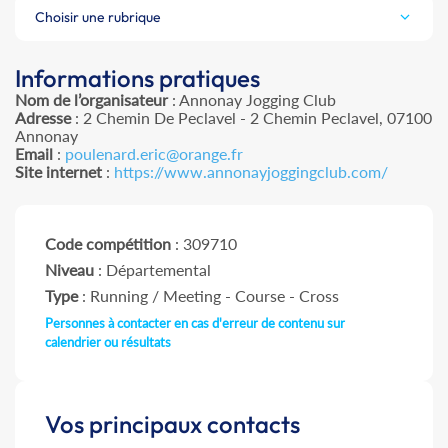
Choisir une rubrique
Informations pratiques
Nom de l’organisateur
: Annonay Jogging Club
Adresse
: 2 Chemin De Peclavel - 2 Chemin Peclavel, 07100
Annonay
Email
:
poulenard.eric@orange.fr
Site internet
:
https://www.annonayjoggingclub.com/
Code compétition
: 309710
Niveau
: Départemental
Type
: Running / Meeting - Course - Cross
Personnes à contacter en cas d'erreur de contenu sur
calendrier ou résultats
Vos principaux contacts