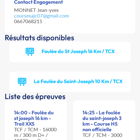
Contact Engagement
MONNET Jean-yves
coursesajc07@gmail.com
0667068215
Résultats disponibles
Foulée du St Joseph 16 Km / TCX
La Foulée du Saint-Joseph 10 Km / TCX
Liste des épreuves
14:00 - Foulée du
14:25 - La foulée
st joseph 16 km -
du saint-joseph 3
Trail XXS
km - Course HS
TCF / TCM - 16000
non officielle
m / 300 m D+ /
TCF / TCM - 3000