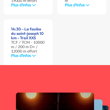
19000 m effort
m
Plus d'infos
Plus d'infos
14:30 - La foulée
du saint-joseph 10
km - Trail XXS
TCF / TCM - 10000
m / 200 m D+ /
12000 m effort
Plus d'infos