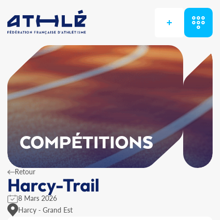
+
COMPÉTITIONS
Retour
Harcy-Trail
8 Mars 2026
Harcy - Grand Est