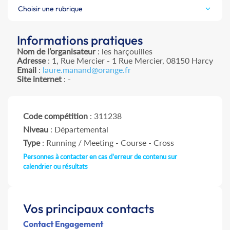
Choisir une rubrique
Informations pratiques
Nom de l’organisateur
: les harçouilles
Adresse
: 1, Rue Mercier - 1 Rue Mercier, 08150 Harcy
Email
:
laure.manand@orange.fr
Site internet
: -
Code compétition
: 311238
Niveau
: Départemental
Type
: Running / Meeting - Course - Cross
Personnes à contacter en cas d'erreur de contenu sur
calendrier ou résultats
Vos principaux contacts
Contact Engagement