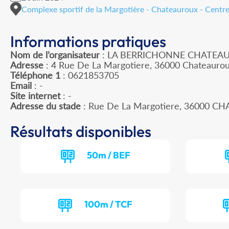
Complexe sportif de la Margotière - Chateauroux - Centre
Informations pratiques
Nom de l’organisateur
: LA BERRICHONNE CHATEAU
Adresse
: 4 Rue De La Margotiere, 36000 Chateauro
Téléphone 1
: 0621853705
Email
: -
Site internet
: -
Adresse du stade
: Rue De La Margotiere, 36000 
Résultats disponibles
50m / BEF
100m / TCF