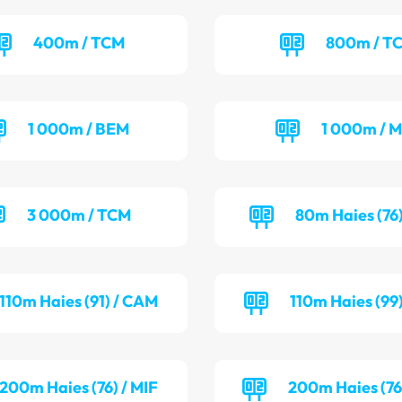
400m / TCM
800m / T
1 000m / BEM
1 000m / M
3 000m / TCM
80m Haies (76)
110m Haies (91) / CAM
110m Haies (99
200m Haies (76) / MIF
200m Haies (76