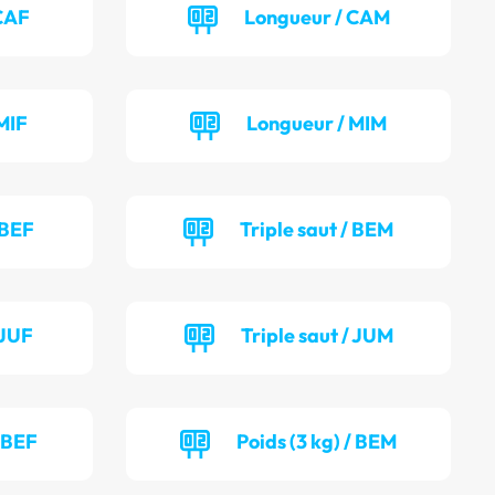
CAF
Longueur / CAM
MIF
Longueur / MIM
 BEF
Triple saut / BEM
 JUF
Triple saut / JUM
/ BEF
Poids (3 kg) / BEM