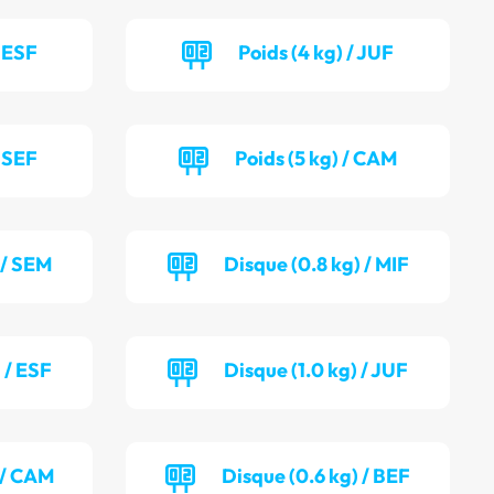
/ ESF
Poids (4 kg) / JUF
/ SEF
Poids (5 kg) / CAM
 / SEM
Disque (0.8 kg) / MIF
 / ESF
Disque (1.0 kg) / JUF
) / CAM
Disque (0.6 kg) / BEF