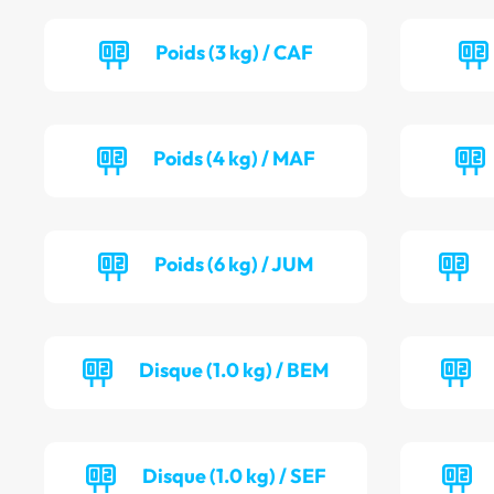
Poids (3 kg) / CAF
Poids (4 kg) / MAF
Poids (6 kg) / JUM
Disque (1.0 kg) / BEM
Disque (1.0 kg) / SEF