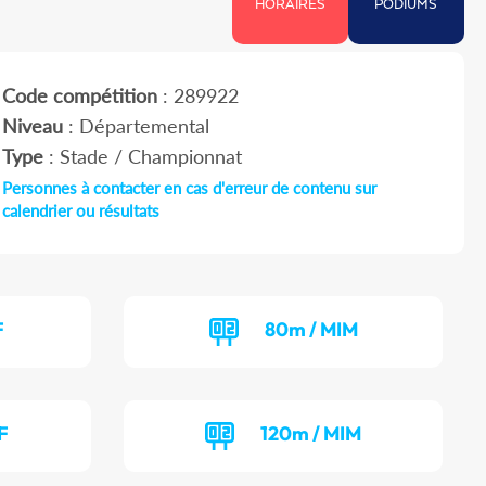
HORAIRES
PODIUMS
Code compétition
: 289922
Niveau
: Départemental
Type
: Stade / Championnat
Personnes à contacter en cas d'erreur de contenu sur
calendrier ou résultats
F
80m / MIM
F
120m / MIM