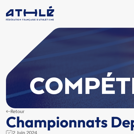
COMPÉT
Retour
Championnats Dep
2 Juin 2024