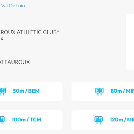
 Val De Loire
ROUX ATHLETIC CLUB*
ux
CHATEAUROUX
50m / BEM
80m / MI
100m / TCM
120m / MI