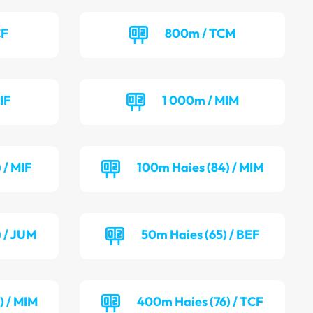
CF
800m / TCM
IF
1 000m / MIM
 / MIF
100m Haies (84) / MIM
) / JUM
50m Haies (65) / BEF
) / MIM
400m Haies (76) / TCF