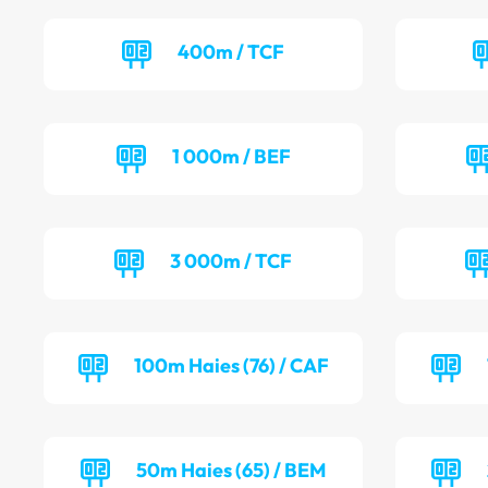
400m / TCF
1 000m / BEF
3 000m / TCF
100m Haies (76) / CAF
50m Haies (65) / BEM