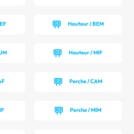
BEF
Hauteur / BEM
JUM
Hauteur / MIF
AF
Perche / CAM
IF
Perche / MIM