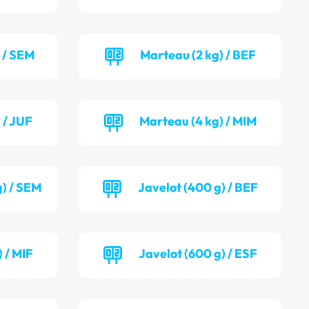
) / SEM
Marteau (2 kg) / BEF
 / JUF
Marteau (4 kg) / MIM
g) / SEM
Javelot (400 g) / BEF
 / MIF
Javelot (600 g) / ESF