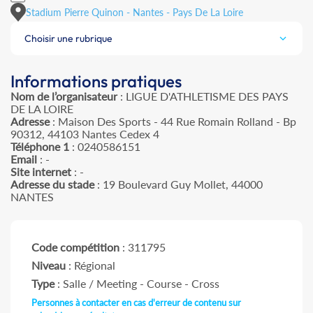
Stadium Pierre Quinon - Nantes - Pays De La Loire
Choisir une rubrique
Informations pratiques
Nom de l’organisateur
: LIGUE D'ATHLETISME DES PAYS
DE LA LOIRE
Adresse
: Maison Des Sports - 44 Rue Romain Rolland - Bp
90312, 44103 Nantes Cedex 4
Téléphone 1
: 0240586151
Email
: -
Site internet
: -
Adresse du stade
: 19 Boulevard Guy Mollet, 44000
NANTES
Code compétition
: 311795
Niveau
: Régional
Type
: Salle / Meeting - Course - Cross
Personnes à contacter en cas d'erreur de contenu sur