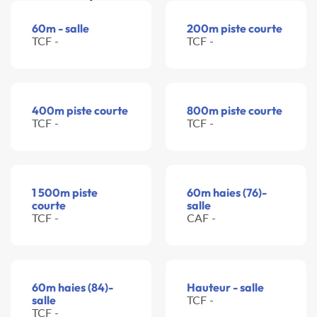
60m - salle
200m piste courte
TCF -
TCF -
400m piste courte
800m piste courte
TCF -
TCF -
1 500m piste
60m haies (76)-
courte
salle
TCF -
CAF -
60m haies (84)-
Hauteur - salle
salle
TCF -
TCF -