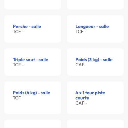
Perche - salle
Longueur - salle
TCF -
TCF -
Triple saut - salle
Poids (3 kg) - salle
TCF -
CAF -
Poids (4 kg) - salle
4 x 1 tour piste
TCF -
courte
CAF -