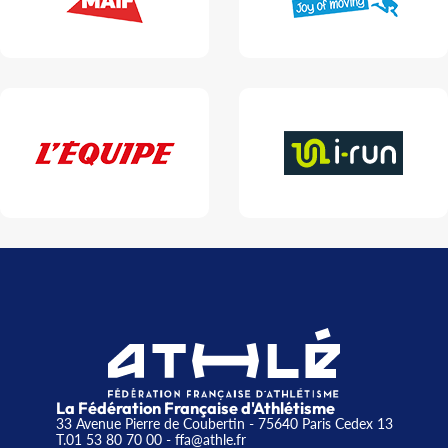
La Fédération Française d'Athlétisme
33 Avenue Pierre de Coubertin - 75640 Paris Cedex 13
T.01 53 80 70 00
- ffa@athle.fr