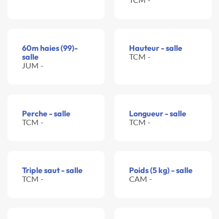
60m haies (99)-
Hauteur - salle
salle
TCM -
JUM -
Perche - salle
Longueur - salle
TCM -
TCM -
Triple saut - salle
Poids (5 kg) - salle
TCM -
CAM -