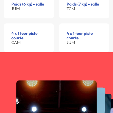
Poids (6 kg) - salle
Poids (7 kg) - salle
JUM -
TCM -
4 x 1 tour piste
4 x 1 tour piste
courte
courte
CAM -
JUM -