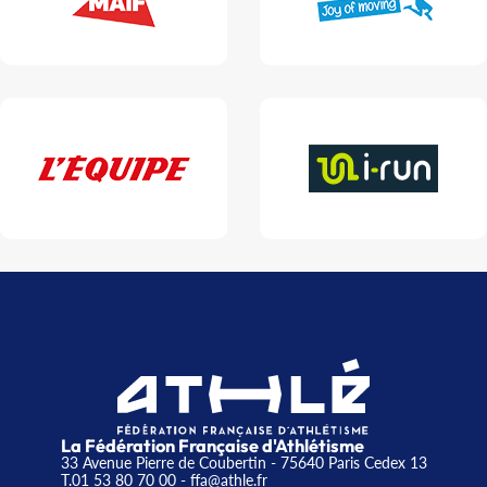
La Fédération Française d'Athlétisme
33 Avenue Pierre de Coubertin - 75640 Paris Cedex 13
T.01 53 80 70 00
- ffa@athle.fr