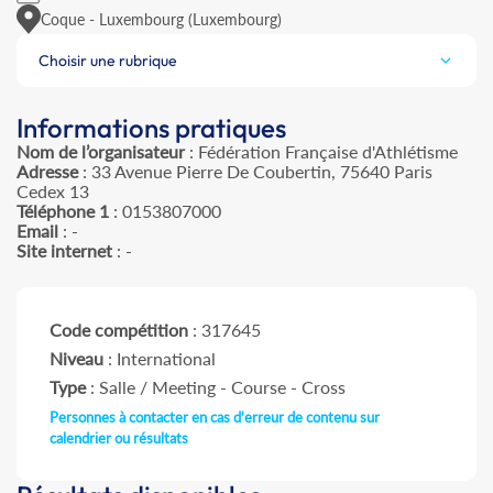
Coque - Luxembourg (Luxembourg)
Choisir une rubrique
Informations pratiques
Nom de l’organisateur
: Fédération Française d'Athlétisme
Adresse
: 33 Avenue Pierre De Coubertin, 75640 Paris
Cedex 13
Téléphone 1
: 0153807000
Email
: -
Site internet
: -
Code compétition
: 317645
Niveau
: International
Type
: Salle / Meeting - Course - Cross
Personnes à contacter en cas d'erreur de contenu sur
calendrier ou résultats