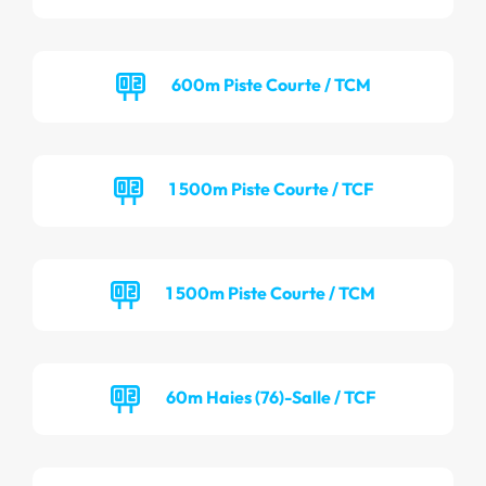
600m Piste Courte / TCM
1 500m Piste Courte / TCF
1 500m Piste Courte / TCM
60m Haies (76)-Salle / TCF