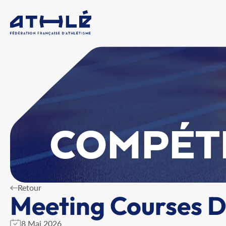
COMPÉT
Retour
Meeting Courses D
8 Mai 2026