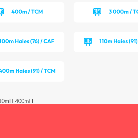
400m / TCM
3 000m / 
100m Haies (76) / CAF
110m Haies (91
400m Haies (91) / TCM
110mH 400mH