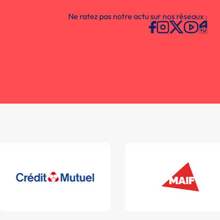
Ne ratez pas notre actu sur nos réseaux :