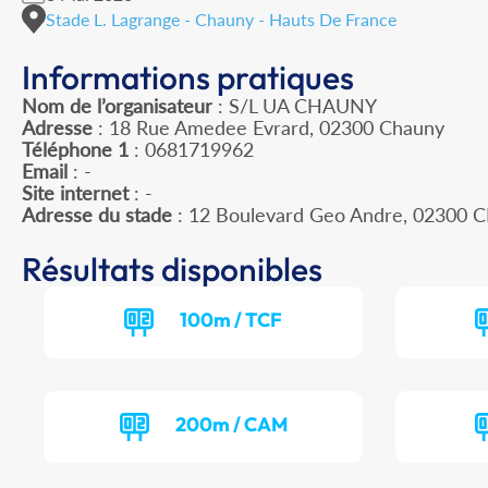
Stade L. Lagrange - Chauny - Hauts De France
Informations pratiques
Nom de l’organisateur
: S/L UA CHAUNY
Adresse
: 18 Rue Amedee Evrard, 02300 Chauny
Téléphone 1
: 0681719962
Email
: -
Site internet
: -
Adresse du stade
: 12 Boulevard Geo Andre, 02300
Résultats disponibles
100m / TCF
200m / CAM