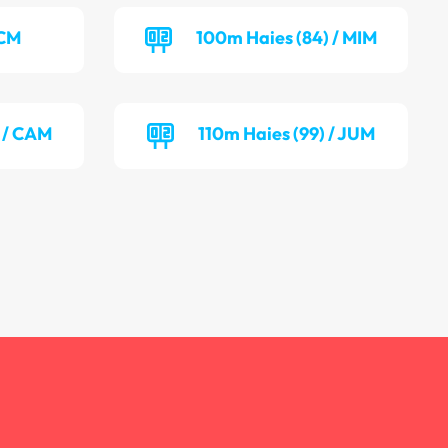
TCM
100m Haies (84) / MIM
) / CAM
110m Haies (99) / JUM