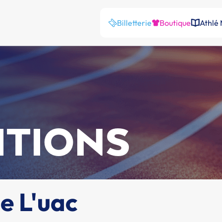
Billetterie
Boutique
Athlé
ITIONS
e L'uac