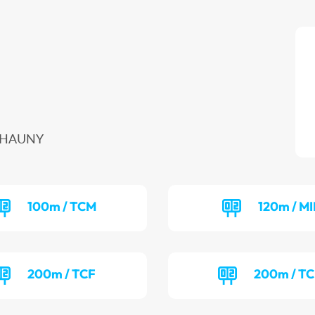
 CHAUNY
100m / TCM
120m / MI
200m / TCF
200m / T