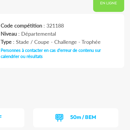
EN LIGNE
Code compétition
: 321188
Niveau
: Départemental
Type
: Stade / Coupe - Challenge - Trophée
Personnes à contacter en cas d'erreur de contenu sur
calendrier ou résultats
F
50m / BEM