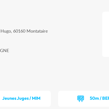
r Hugo, 60160 Montataire
IEGNE
Jeunes Juges / MIM
50m / BE