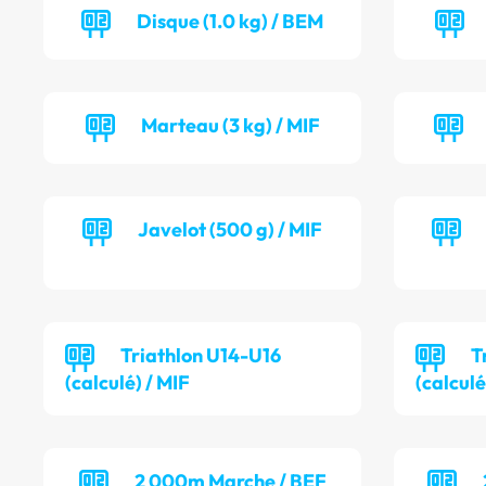
Disque (1.0 kg) / BEM
Marteau (3 kg) / MIF
Javelot (500 g) / MIF
Triathlon U14-U16
T
(calculé) / MIF
(calculé
2 000m Marche / BEF