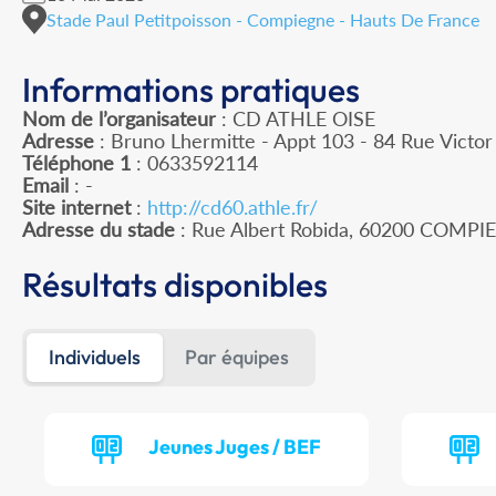
Stade Paul Petitpoisson - Compiegne - Hauts De France
Informations pratiques
Nom de l’organisateur
: CD ATHLE OISE
Adresse
: Bruno Lhermitte - Appt 103 - 84 Rue Victo
Téléphone 1
: 0633592114
Email
: -
Site internet
:
http://cd60.athle.fr/
Adresse du stade
: Rue Albert Robida, 60200 COMP
Résultats disponibles
Individuels
Par équipes
Jeunes Juges / BEF