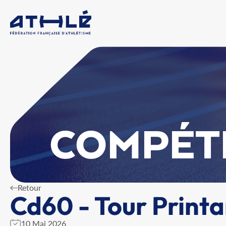
COMPÉT
Retour
Cd60 - Tour Printa
10 Mai 2026