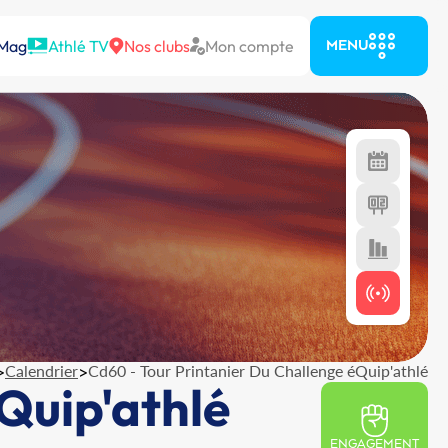
 Mag
Athlé TV
Nos clubs
Mon compte
MENU
>
Calendrier
>
Cd60 - Tour Printanier Du Challenge éQuip'athlé
Quip'athlé
ENGAGEMENT