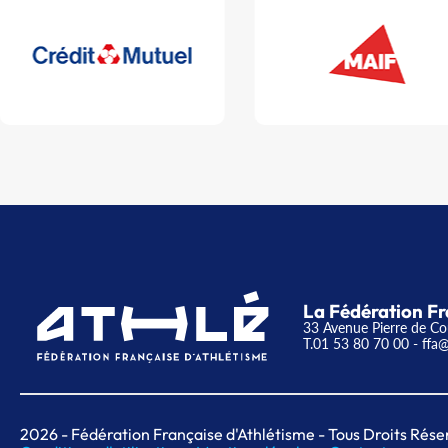
La Fédération Fr
33 Avenue Pierre de Co
T.01 53 80 70 00
- ffa@
2026
- Fédération Française d'Athlétisme - Tous Droits Rése