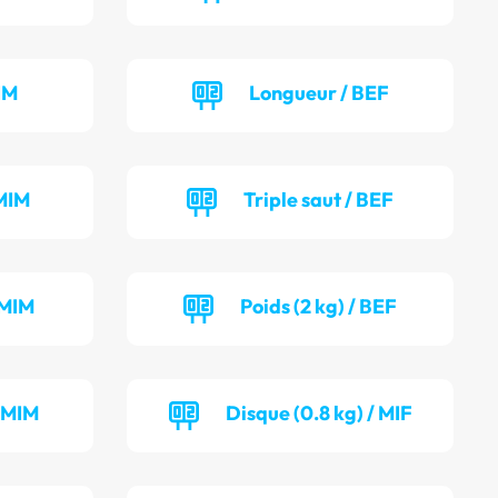
IM
Longueur / BEF
MIM
Triple saut / BEF
 MIM
Poids (2 kg) / BEF
/ MIM
Disque (0.8 kg) / MIF