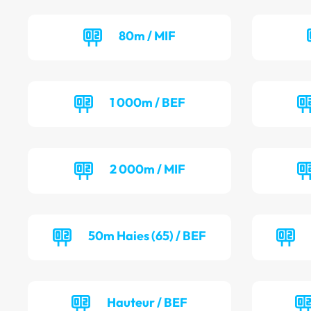
80m / MIF
1 000m / BEF
2 000m / MIF
50m Haies (65) / BEF
Hauteur / BEF