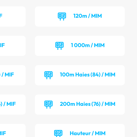
F
120m / MIM
IF
1 000m / MIM
 / MIF
100m Haies (84) / MIM
) / MIF
200m Haies (76) / MIM
MIF
Hauteur / MIM