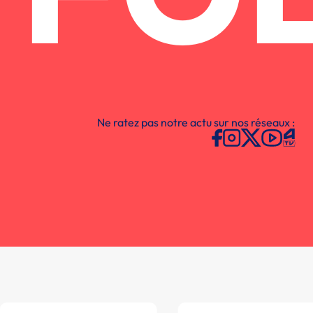
Ne ratez pas notre actu sur nos réseaux :