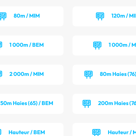
80m / MIM
120m / MI
1 000m / BEM
1 000m / M
2 000m / MIM
80m Haies (76)
50m Haies (65) / BEM
200m Haies (76
Hauteur / BEM
Hauteur / 