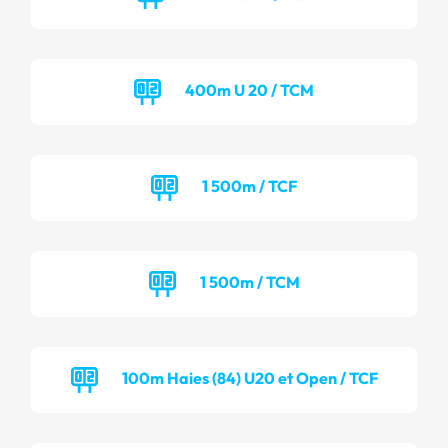
400m U 20 / TCM
1 500m / TCF
1 500m / TCM
100m Haies (84) U20 et Open / TCF