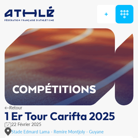
+
COMPÉTITIONS
Retour
1 Er Tour Carifta 2025
22 Février 2025
Stade Edmard Lama - Remire Montjoly - Guyane