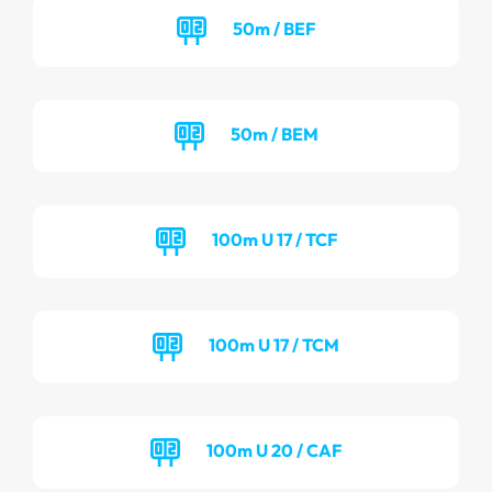
50m / BEF
50m / BEM
100m U 17 / TCF
100m U 17 / TCM
100m U 20 / CAF