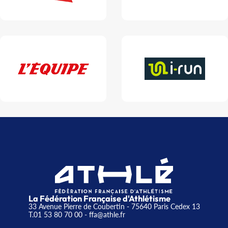
La Fédération Française d'Athlétisme
33 Avenue Pierre de Coubertin - 75640 Paris Cedex 13
T.01 53 80 70 00
- ffa@athle.fr