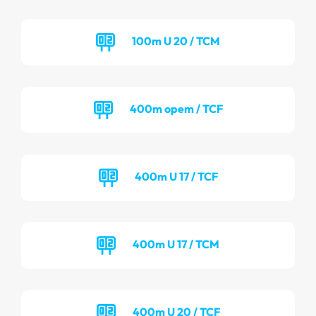
100m U 20 / TCM
400m opem / TCF
400m U 17 / TCF
400m U 17 / TCM
400m U 20 / TCF