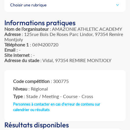
Choisir une rubrique
Informations pratiques
Nom de l’organisateur
: AMAZONIE ATHLETIC ACADEMY
Adresse
: 125rue Bois De Roses Parc Lindor, 97354 Remire
Montjoly
Téléphone 1
: 0694200720
Email
: -
Site internet
: -
Adresse du stade
: Vidal, 97354 REMIRE MONTJOLY
Code compétition
: 300775
Niveau
: Régional
Type
: Stade / Meeting - Course - Cross
Personnes à contacter en cas d'erreur de contenu sur
calendrier ou résultats
Résultats disponibles