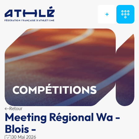
+
COMPÉTITIONS
Retour
Meeting Régional Wa -
Blois -
30 Mai 2026