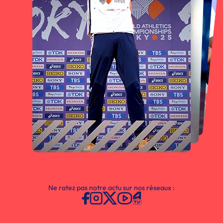
Ne ratez pas notre actu sur nos réseaux :