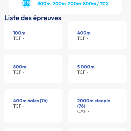
800m-200m-200m-800m / TCX
Liste des épreuves
100m
400m
TCF -
TCF -
800m
5 000m
TCF -
TCF -
400m haies (76)
2000m steeple
TCF -
(76)
CAF -