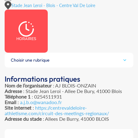
Stade Jean Leroi - Blois - Centre Val De Loire
HORAIRES
Choisir une rubrique
Informations pratiques
Nom de l’organisateur
: AJ BLOIS-ONZAIN
Adresse
: Stade Jean Leroi - Allee De Bury, 41000 Blois
Téléphone 1
: 0254511931
Email
:
a.j.b.o@wanadoo.fr
Site internet
:
https://centrevaldeloire-
athletisme.com/circuit-des-meetings-regionaux/
Adresse du stade
: Allees De Burry, 41000 BLOIS