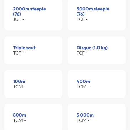
2000m steeple
3000m steeple
(76)
(76)
JUF -
TCF -
Triple saut
Disque (1.0 kg)
TCF -
TCF -
100m
400m
TCM -
TCM -
800m
5 000m
TCM -
TCM -