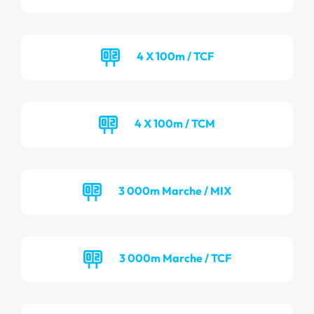
4 X 100m / TCF
4 X 100m / TCM
3 000m Marche / MIX
3 000m Marche / TCF