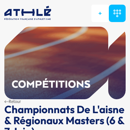
+
COMPÉTITIONS
Retour
Championnats De L'aisne
& Régionaux Masters (6 &