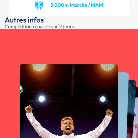
5 000m Marche / MAM
Autres infos
Compétition répartie sur 2 jours