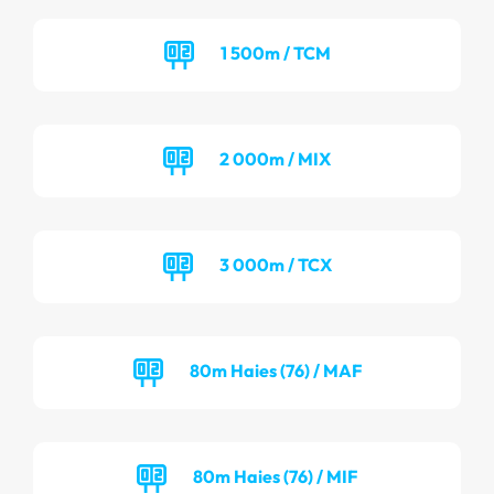
1 500m / TCM
2 000m / MIX
3 000m / TCX
80m Haies (76) / MAF
80m Haies (76) / MIF