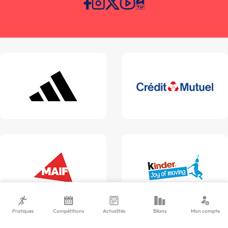
Pratiques
Compétitions
Actualités
Bilans
Mon compte