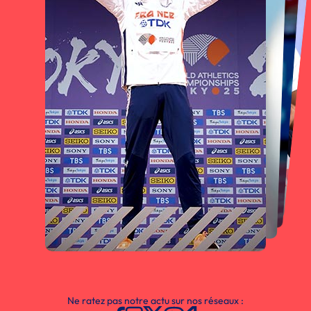
Ne ratez pas notre actu sur nos réseaux :