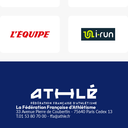
La Fédération Française d'Athlétisme
33 Avenue Pierre de Coubertin - 75640 Paris Cedex 13
T.01 53 80 70 00
- ffa@athle.fr