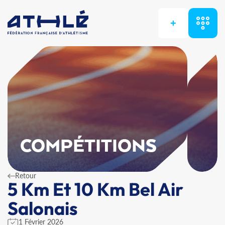
+
COMPÉTITIONS
Retour
5 Km Et 10 Km Bel Air
Salonais
1 Février 2026