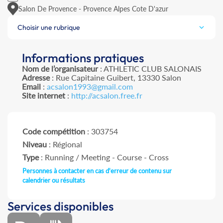
Salon De Provence - Provence Alpes Cote D'azur
Choisir une rubrique
Informations pratiques
Nom de l’organisateur
: ATHLETIC CLUB SALONAIS
Adresse
: Rue Capitaine Guibert, 13330 Salon
Email
:
acsalon1993@gmail.com
Site internet
:
http://acsalon.free.fr
Code compétition
: 303754
Niveau
: Régional
Type
: Running / Meeting - Course - Cross
Personnes à contacter en cas d'erreur de contenu sur
calendrier ou résultats
Services disponibles