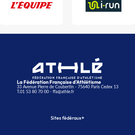
La Fédération Française d'Athlétisme
33 Avenue Pierre de Coubertin - 75640 Paris Cedex 13
T.01 53 80 70 00
- ffa@athle.fr
+
Sites fédéraux
SI-FFA