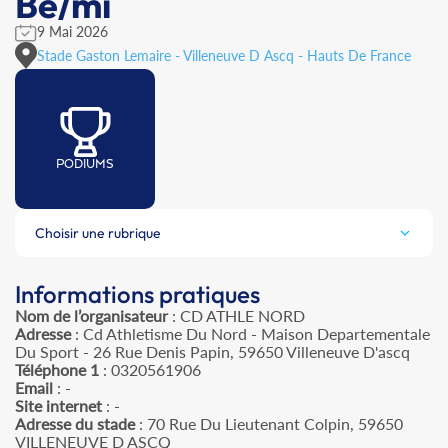
Be/mi
9 Mai 2026
Stade Gaston Lemaire - Villeneuve D Ascq - Hauts De France
PODIUMS
Choisir une rubrique
Informations pratiques
Nom de l’organisateur
: CD ATHLE NORD
Adresse
: Cd Athletisme Du Nord - Maison Departementale
Du Sport - 26 Rue Denis Papin, 59650 Villeneuve D'ascq
Téléphone 1
: 0320561906
Email
: -
Site internet
: -
Adresse du stade
: 70 Rue Du Lieutenant Colpin, 59650
VILLENEUVE D ASCQ