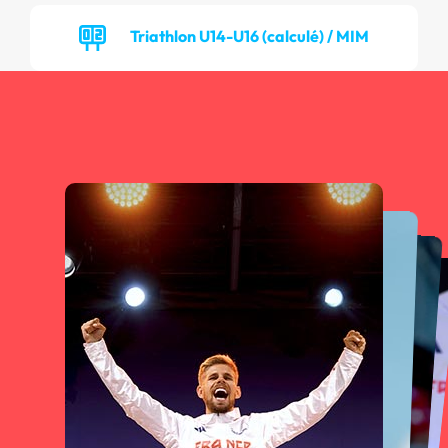
Triathlon U14-U16 (calculé) / MIM