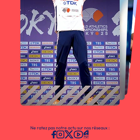
Ne ratez pas notre actu sur nos réseaux :