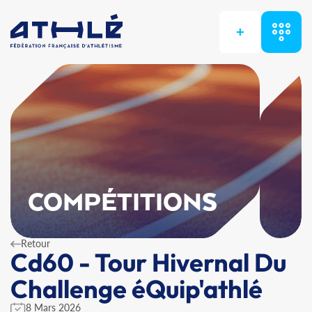
+
COMPÉTITIONS
Retour
Cd60 - Tour Hivernal Du
Challenge éQuip'athlé
8 Mars 2026