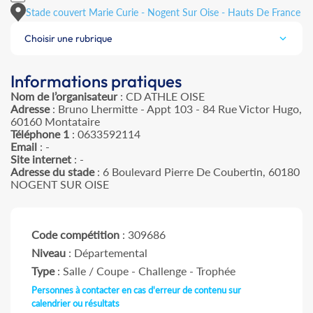
Stade couvert Marie Curie - Nogent Sur Oise - Hauts De France
Choisir une rubrique
Informations pratiques
Nom de l’organisateur
: CD ATHLE OISE
Adresse
: Bruno Lhermitte - Appt 103 - 84 Rue Victor Hugo,
60160 Montataire
Téléphone 1
: 0633592114
Email
: -
Site internet
: -
Adresse du stade
: 6 Boulevard Pierre De Coubertin, 60180
NOGENT SUR OISE
Code compétition
: 309686
Niveau
: Départemental
Type
: Salle / Coupe - Challenge - Trophée
Personnes à contacter en cas d'erreur de contenu sur
calendrier ou résultats