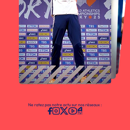
Ne ratez pas notre actu sur nos réseaux :