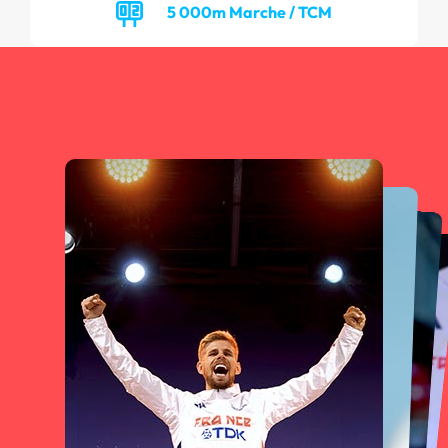
5 000m Marche / TCM