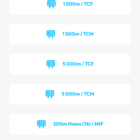
1 500m / TCF
1 500m / TCM
5 000m / TCF
5 000m / TCM
200m Haies (76) / MIF