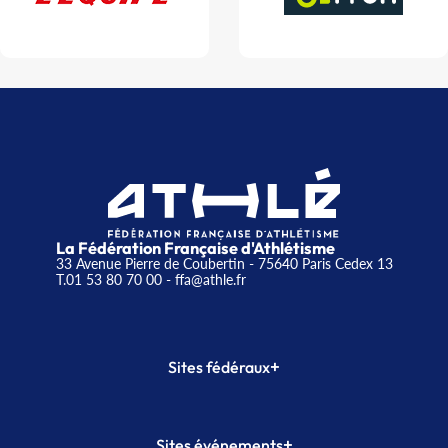
La Fédération Française d'Athlétisme
33 Avenue Pierre de Coubertin - 75640 Paris Cedex 13
T.01 53 80 70 00
- ffa@athle.fr
+
Sites fédéraux
SI-FFA
CALORG
+
Sites événements