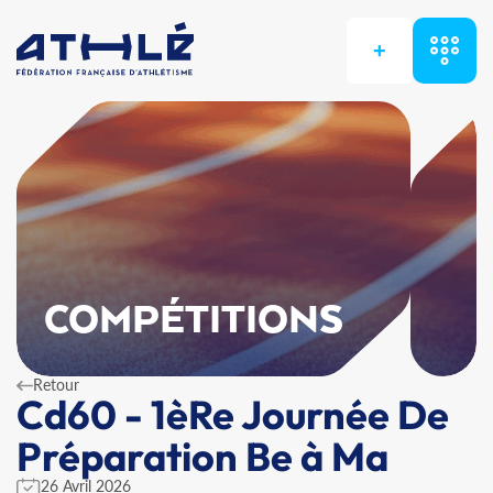
+
COMPÉTITIONS
Retour
Cd60 - 1èRe Journée De
Préparation Be à Ma
26 Avril 2026