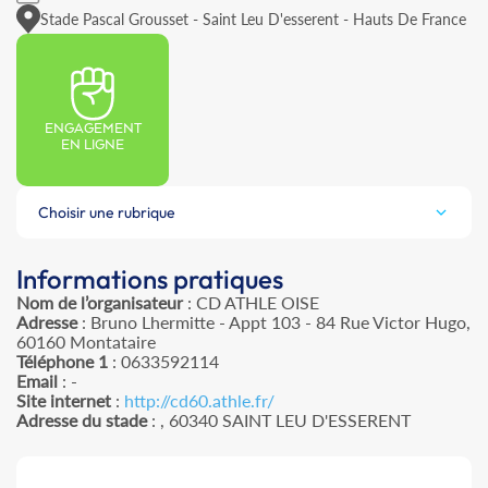
Stade Pascal Grousset - Saint Leu D'esserent - Hauts De France
ENGAGEMENT
EN LIGNE
Choisir une rubrique
Informations pratiques
Nom de l’organisateur
: CD ATHLE OISE
Adresse
: Bruno Lhermitte - Appt 103 - 84 Rue Victor Hugo,
60160 Montataire
Téléphone 1
: 0633592114
Email
: -
Site internet
:
http://cd60.athle.fr/
Adresse du stade
: , 60340 SAINT LEU D'ESSERENT