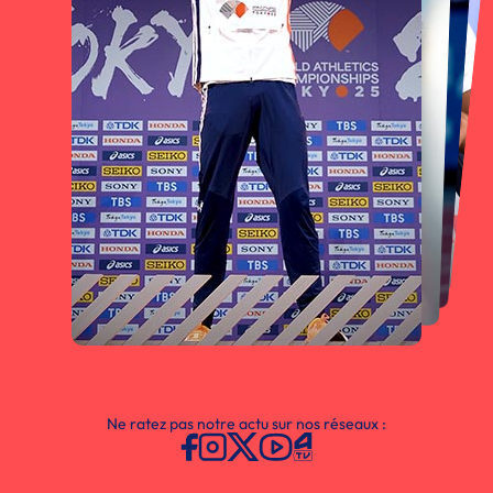
Ne ratez pas notre actu sur nos réseaux :