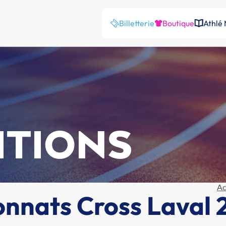
Billetterie
Boutique
Athlé
ITIONS
Ac
onnats Cross Laval