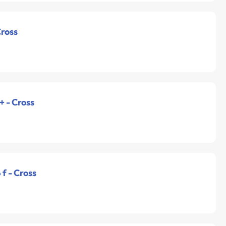
Cross
+ - Cross
f - Cross