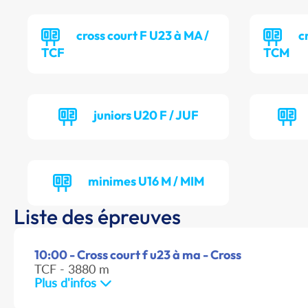
cross court F U23 à MA /
c
TCF
TCM
juniors U20 F / JUF
minimes U16 M / MIM
Liste des épreuves
10:00 - Cross court f u23 à ma - Cross
TCF - 3880 m
Plus d'infos