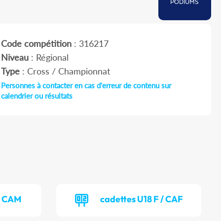
PODIUMS
Code compétition
: 316217
Niveau
: Régional
Type
: Cross / Championnat
Personnes à contacter en cas d'erreur de contenu sur
calendrier ou résultats
/ CAM
cadettes U18 F / CAF