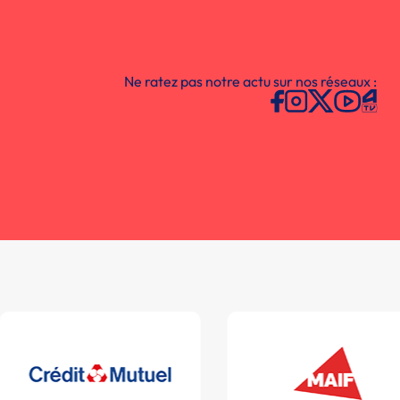
Ne ratez pas notre actu sur nos réseaux :