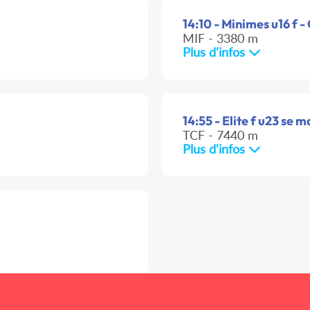
14:10 - Minimes u16 f -
MIF - 3380 m
Plus d'infos
14:55 - Elite f u23 se m
TCF - 7440 m
Plus d'infos