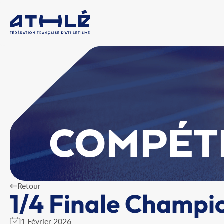
COMPÉT
Retour
1/4 Finale Champi
1 Février 2026