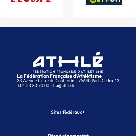
La Fédération Française d'Athlétisme
33 Avenue Pierre de Coubertin - 75640 Paris Cedex 13
T.01 53 80 70 00
- ffa@athle.fr
+
Sites fédéraux
SI-FFA
CALORG
+
Sites événements