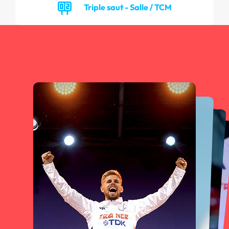
Triple saut - Salle / TCM