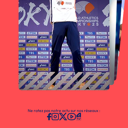
Ne ratez pas notre actu sur nos réseaux :