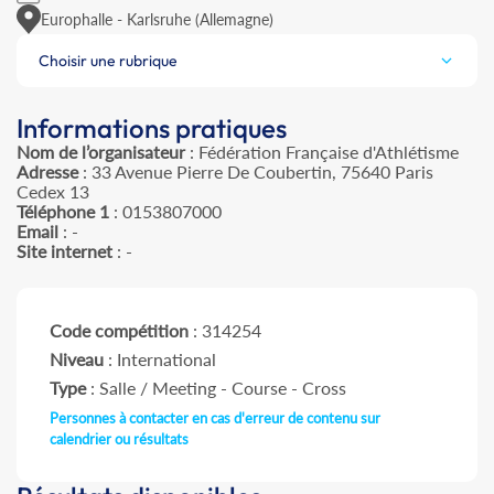
Europhalle - Karlsruhe (Allemagne)
Choisir une rubrique
Informations pratiques
Nom de l’organisateur
: Fédération Française d'Athlétisme
Adresse
: 33 Avenue Pierre De Coubertin, 75640 Paris
Cedex 13
Téléphone 1
: 0153807000
Email
: -
Site internet
: -
Code compétition
: 314254
Niveau
: International
Type
: Salle / Meeting - Course - Cross
Personnes à contacter en cas d'erreur de contenu sur
calendrier ou résultats